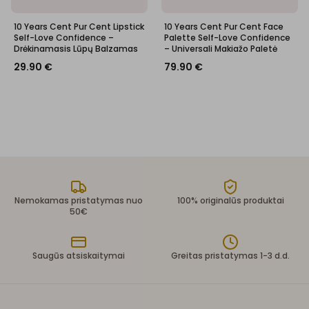
10 Years Cent Pur Cent Lipstick
10 Years Cent Pur Cent Face
Self-Love Confidence –
Palette Self-Love Confidence
Drėkinamasis Lūpų Balzamas
– Universali Makiažo Paletė
29.90
€
79.90
€
Nemokamas pristatymas nuo
100% originalūs produktai
50€
Saugūs atsiskaitymai
Greitas pristatymas 1-3 d.d.