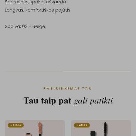
Sodresnės spalvos išvaizda

Lengvas, komfortiškas pojūtis

Spalva: 02 - Beige

PASIRINKIMAI TAU
Tau taip pat
gali patikti
NAUJA
NAUJA