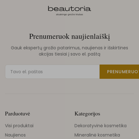
Prenumeruok naujienlaiškį
Gauk ekspertų grožio patarimus, naujienas ir išskirtines
akcijas tiesiai į savo el. paštą
PRENUMERUO
Parduotuvė
Kategorijos
Visi produktai
Dekoratyvinė kosmetika
Naujienos
Mineralinė kosmetika