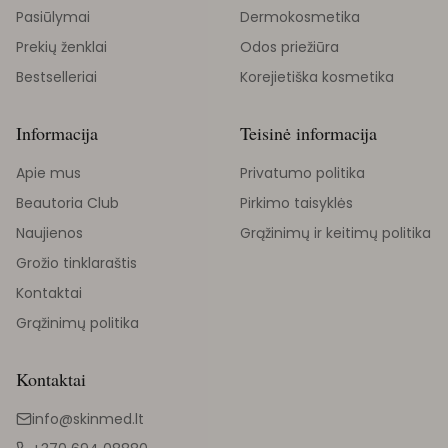
Pasiūlymai
Dermokosmetika
Prekių ženklai
Odos priežiūra
Bestselleriai
Korejietiška kosmetika
Informacija
Teisinė informacija
Apie mus
Privatumo politika
Beautoria Club
Pirkimo taisyklės
Naujienos
Grąžinimų ir keitimų politika
Grožio tinklaraštis
Kontaktai
Grąžinimų politika
Kontaktai
info@skinmed.lt