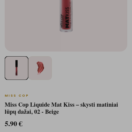
MISS COP
Miss Cop Liquide Mat Kiss – skysti matiniai
lūpų dažai, 02 - Beige
5.90
€