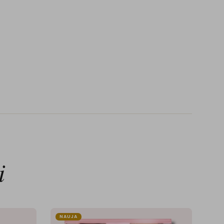
i
NAUJA