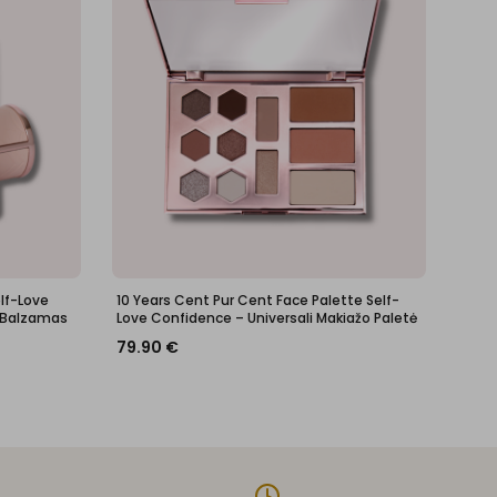
elf-Love
10 Years Cent Pur Cent Face Palette Self-
 Balzamas
Love Confidence – Universali Makiažo Paletė
79.90
€