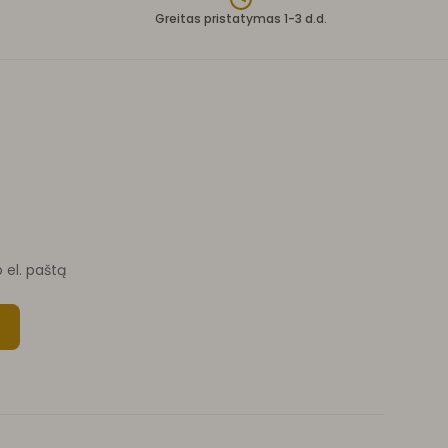
Greitas pristatymas 1-3 d.d.
o el. paštą