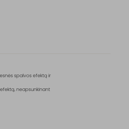
esnės spalvos efektą ir 
 efektą, neapsunkinant 