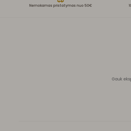
Nemokamas pristatymas nuo 50€
1
Gauk ekspe