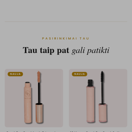
PASIRINKIMAI TAU
Tau taip pat
gali patikti
NAUJA
NAUJA