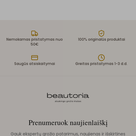
Nemokamas pristatymas nuo
100% originalūs produktai
50€
Saugūs atsiskaitymai
Greitas pristatymas 1-3 d.d.
Prenumeruok naujienlaiškį
Gauk ekspertų grožio patarimus, naujienas ir išskirtines