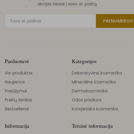
akcijas tiesiai į savo el. paštą
PRENUMERUO
Parduotuvė
Kategorijos
Visi produktai
Dekoratyvinė kosmetika
Naujienos
Mineralinė kosmetika
Pasiūlymai
Dermokosmetika
Prekių ženklai
Odos priežiūra
Bestselleriai
Korejietiška kosmetika
Informacija
Teisinė informacija