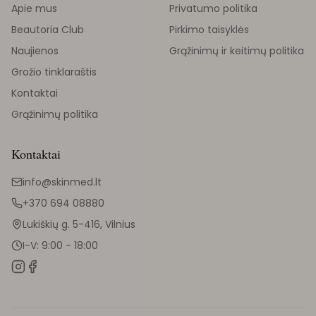
Apie mus
Privatumo politika
Beautoria Club
Pirkimo taisyklės
Naujienos
Grąžinimų ir keitimų politika
Grožio tinklaraštis
Kontaktai
Grąžinimų politika
Kontaktai
info@skinmed.lt
+370 694 08880
Lukiškių g. 5-416, Vilnius
I-V: 9:00 - 18:00