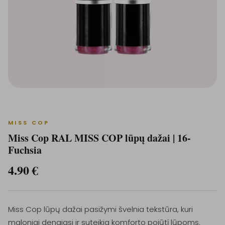
MISS COP
Miss Cop RAL MISS COP lūpų dažai | 16-
Fuchsia
4.90
€
Miss Cop lūpų dažai pasižymi švelnia tekstūra, kuri
maloniai dengiasi ir suteikia komforto pojūtį lūpoms.