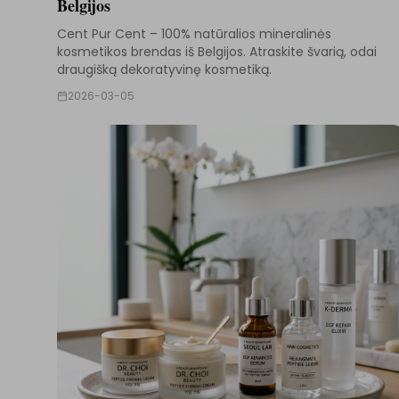
Belgijos
Cent Pur Cent – 100% natūralios mineralinės
kosmetikos brendas iš Belgijos. Atraskite švarią, odai
draugišką dekoratyvinę kosmetiką.
2026-03-05