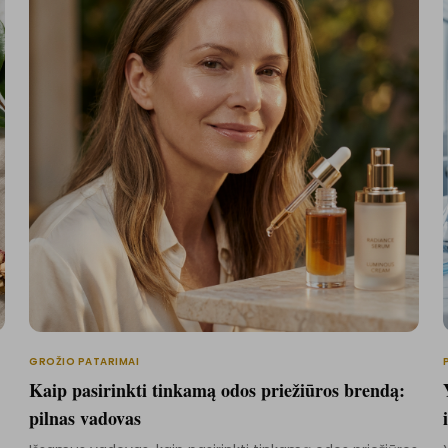
GROŽIO PATARIMAI
Kaip pasirinkti tinkamą odos priežiūros brendą:
pilnas vadovas