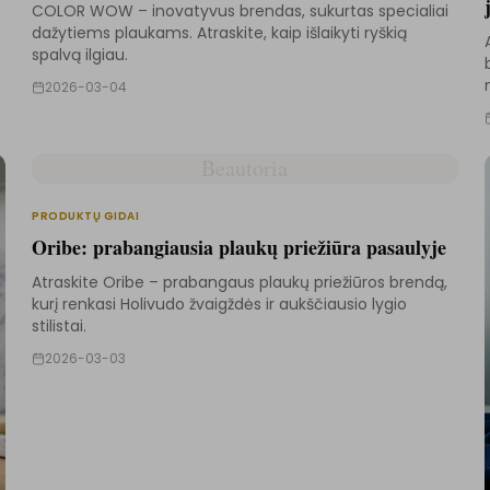
COLOR WOW – inovatyvus brendas, sukurtas specialiai
dažytiems plaukams. Atraskite, kaip išlaikyti ryškią
spalvą ilgiau.
2026-03-04
Beautoria
PRODUKTŲ GIDAI
Oribe: prabangiausia plaukų priežiūra pasaulyje
Atraskite Oribe – prabangaus plaukų priežiūros brendą,
kurį renkasi Holivudo žvaigždės ir aukščiausio lygio
stilistai.
2026-03-03