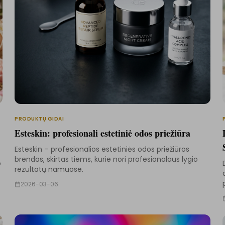
PRODUKTŲ GIDAI
Esteskin: profesionali estetiniė odos priežiūra
Esteskin – profesionalios estetiniės odos priežiūros
brendas, skirtas tiems, kurie nori profesionalaus lygio
o
rezultatų namuose.
2026-03-06