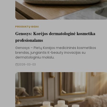
PRODUKTŲ GIDAI
Genosys: Korėjos dermatologinė kosmetika
profesionalams
Genosys – Pietų Korėjos medicininės kosmetikos
brendas, jungiantis K-beauty inovacijas su
dermatologiniu mokslu.
2026-03-03