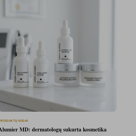
PRODUKTŲ GIDAI
Alumier MD: dermatologų sukurta kosmetika