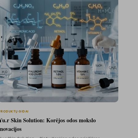
PRODUKTŲ GIDAI
Yu.r Skin Solution: Korėjos odos mokslo
inovacijos