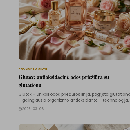
PRODUKTŲ GIDAI
Glutox: antioksidacinė odos priežiūra su
glutationu
Glutox – unikali odos priežiūros linija, pagrįsta glutation
– galingiausio organizmo antioksidanto – technologija.
2026-03-06