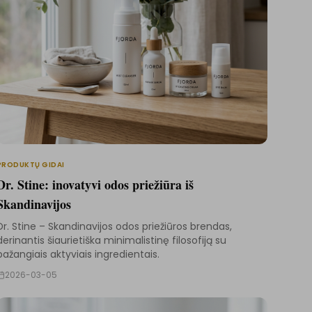
PRODUKTŲ GIDAI
Dr. Stine: inovatyvi odos priežiūra iš
Skandinavijos
Dr. Stine – Skandinavijos odos priežiūros brendas,
derinantis šiaurietiška minimalistinę filosofiją su
pažangiais aktyviais ingredientais.
2026-03-05