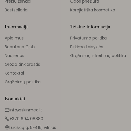
Prekių ženklai
Odos priežiūra
Bestselleriai
Korejietiška kosmetika
Informacija
Teisinė informacija
Apie mus
Privatumo politika
Beautoria Club
Pirkimo taisyklės
Naujienos
Grąžinimų ir keitimų politika
Grožio tinklaraštis
Kontaktai
Grąžinimų politika
Kontaktai
info@skinmed.lt
+370 694 08880
Lukiškių g. 5-416, Vilnius