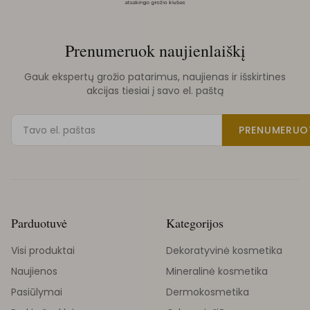
Prenumeruok naujienlaiškį
Gauk ekspertų grožio patarimus, naujienas ir išskirtines
akcijas tiesiai į savo el. paštą
PRENUMERUO
Parduotuvė
Kategorijos
Visi produktai
Dekoratyvinė kosmetika
Naujienos
Mineralinė kosmetika
Pasiūlymai
Dermokosmetika