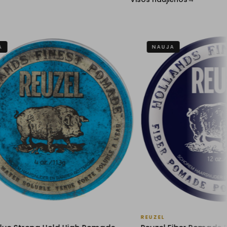
NAUJA
REUZEL