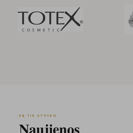
KĄ TIK ATVYKO
Naujienos