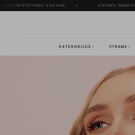
S PRISTATYMAS NUO 50€
✦
ATRINKTI PREMIUM PR
KATEGORIJOS
VYRAMS