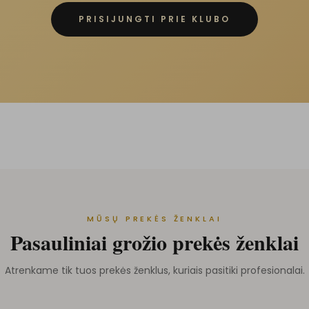
PRISIJUNGTI PRIE KLUBO
MŪSŲ PREKĖS ŽENKLAI
Pasauliniai grožio prekės ženklai
Atrenkame tik tuos prekės ženklus, kuriais pasitiki profesionalai.