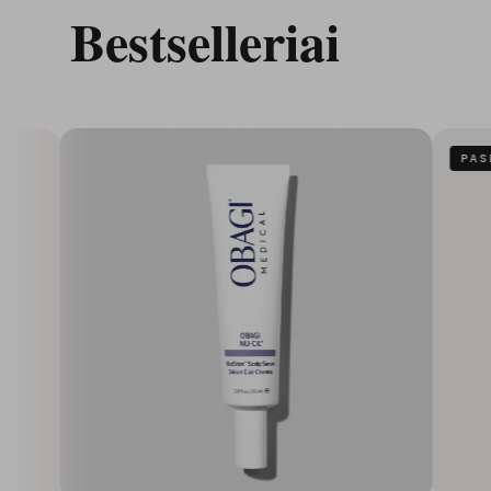
Bestselleriai
PASIŪLYMAS