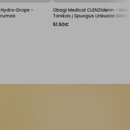
Obagi Medical CLENZIderm - Veido
Tonikas į Spuogus Linkusiai Odai
51.50
€