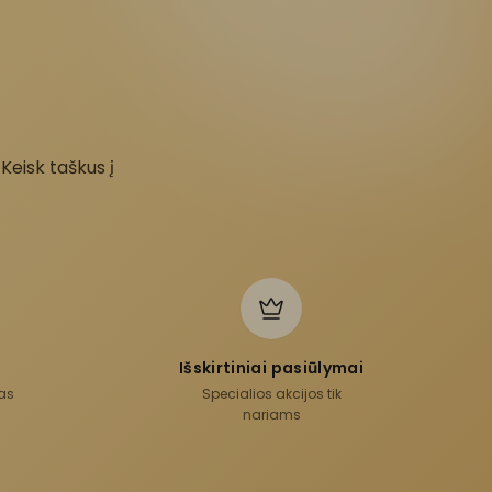
 Keisk taškus į
Išskirtiniai pasiūlymai
das
Specialios akcijos tik
nariams