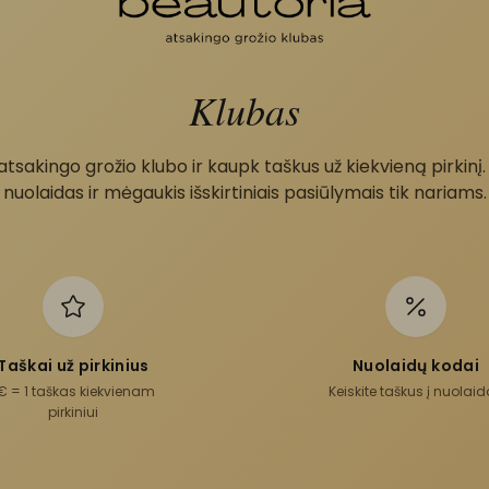
Klubas
 atsakingo grožio klubo ir kaupk taškus už kiekvieną pirkinį.
nuolaidas ir mėgaukis išskirtiniais pasiūlymais tik nariams.
Taškai už pirkinius
Nuolaidų kodai
€ = 1 taškas kiekvienam
Keiskite taškus į nuolai
pirkiniui