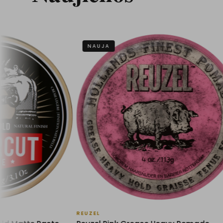
NAUJA
NAUJ
REUZEL
REUZEL