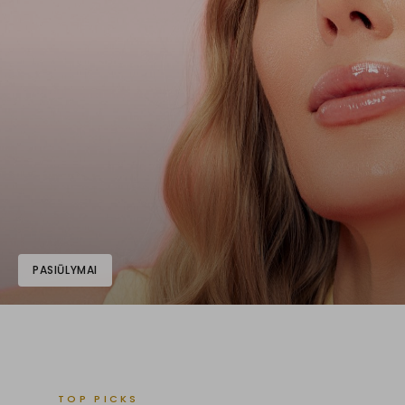
PASIŪLYMAI
TOP PICKS