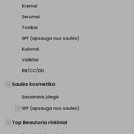
Kremai
Serumai
Tonikai
SPF (apsauga nuo saulės)
Kušonai
Valikliai
BB/CC/DD
Saulės kosmetika
Savaiminis įdegis
SPF (apsauga nuo saulės)
Top Beautoria rinkiniai