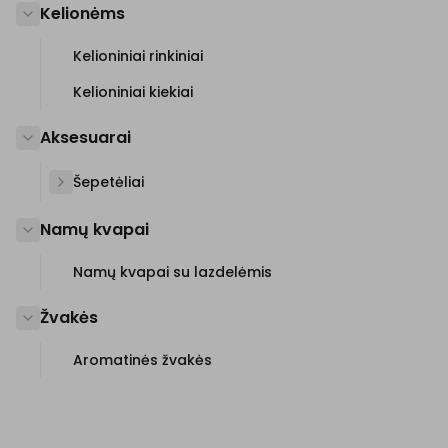
Kelionėms
Kelioniniai rinkiniai
Kelioniniai kiekiai
Aksesuarai
Šepetėliai
Namų kvapai
Namų kvapai su lazdelėmis
Žvakės
Aromatinės žvakės