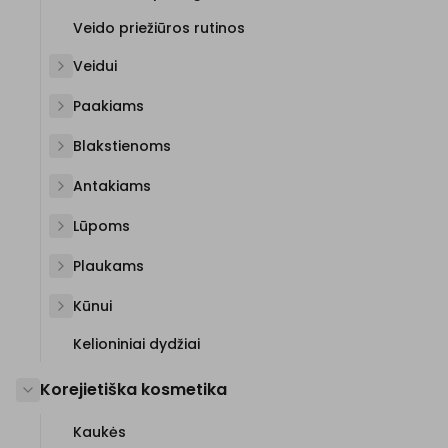
Veido priežiūros rutinos
Veidui
Paakiams
Blakstienoms
Antakiams
Lūpoms
Plaukams
Kūnui
Kelioniniai dydžiai
Korejietiška kosmetika
Kaukės