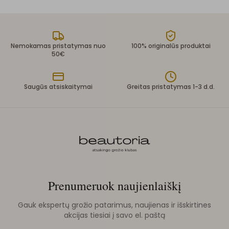
Nemokamas pristatymas nuo
100% originalūs produktai
50€
Saugūs atsiskaitymai
Greitas pristatymas 1-3 d.d.
Prenumeruok naujienlaiškį
Gauk ekspertų grožio patarimus, naujienas ir išskirtines
akcijas tiesiai į savo el. paštą