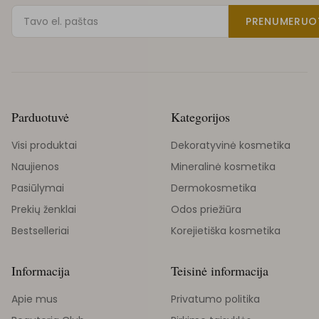
PRENUMERUO
Parduotuvė
Kategorijos
Visi produktai
Dekoratyvinė kosmetika
Naujienos
Mineralinė kosmetika
Pasiūlymai
Dermokosmetika
Prekių ženklai
Odos priežiūra
Bestselleriai
Korejietiška kosmetika
Informacija
Teisinė informacija
Apie mus
Privatumo politika