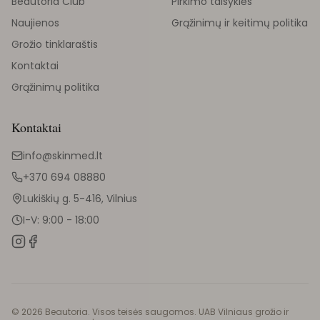
Beautoria Club
Pirkimo taisyklės
Naujienos
Grąžinimų ir keitimų politika
Grožio tinklaraštis
Kontaktai
Grąžinimų politika
Kontaktai
info@skinmed.lt
+370 694 08880
Lukiškių g. 5-416, Vilnius
I-V: 9:00 - 18:00
©
2026
Beautoria. Visos teisės saugomos. UAB Vilniaus grožio ir