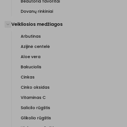
Beautoria favoritai
Dovanų rinkiniai
Veikliosios medžiagos
Arbutinas
Azijinė centelė
Aloe vera
Bakuciolis
Cinkas
Cinko oksidas
Vitaminas C
Salicilo rūgštis
Glikolio rūgštis