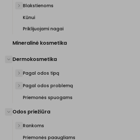
Blakstienoms
Kūnui
Priklijuojami nagai
Mineralinė kosmetika
Dermokosmetika
Pagal odos tipą
Pagal odos problemą
Priemonės spuogams
Odos priežiūra
Rankoms
Priemonės paaugliams