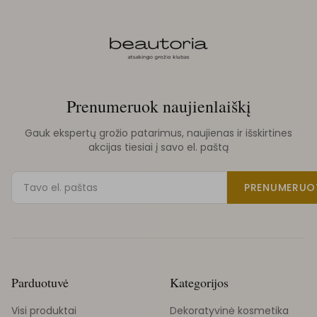
Prenumeruok naujienlaiškį
Gauk ekspertų grožio patarimus, naujienas ir išskirtines
akcijas tiesiai į savo el. paštą
PRENUMERUO
Parduotuvė
Kategorijos
Visi produktai
Dekoratyvinė kosmetika