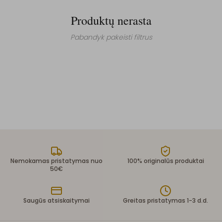
Produktų nerasta
Pabandyk pakeisti filtrus
Nemokamas pristatymas nuo
100% originalūs produktai
50€
Saugūs atsiskaitymai
Greitas pristatymas 1-3 d.d.