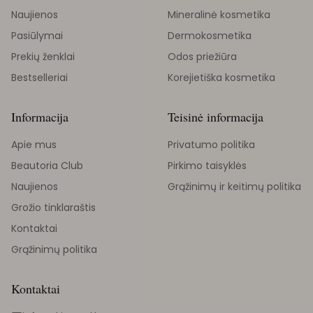
Naujienos
Mineralinė kosmetika
Pasiūlymai
Dermokosmetika
Prekių ženklai
Odos priežiūra
Bestselleriai
Korejietiška kosmetika
Informacija
Teisinė informacija
Apie mus
Privatumo politika
Beautoria Club
Pirkimo taisyklės
Naujienos
Grąžinimų ir keitimų politika
Grožio tinklaraštis
Kontaktai
Grąžinimų politika
Kontaktai