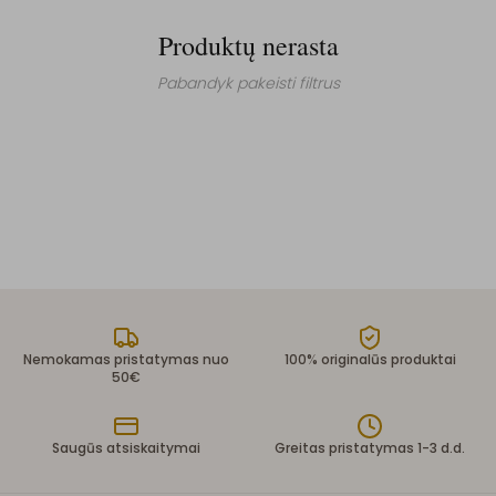
Produktų nerasta
Pabandyk pakeisti filtrus
Nemokamas pristatymas nuo
100% originalūs produktai
50€
Saugūs atsiskaitymai
Greitas pristatymas 1-3 d.d.