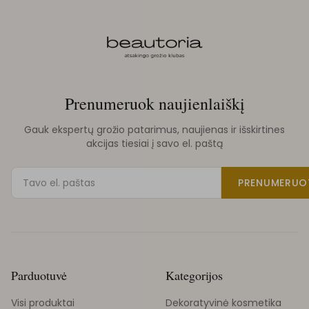
Prenumeruok naujienlaiškį
Gauk ekspertų grožio patarimus, naujienas ir išskirtines
akcijas tiesiai į savo el. paštą
PRENUMERUO
Parduotuvė
Kategorijos
Visi produktai
Dekoratyvinė kosmetika