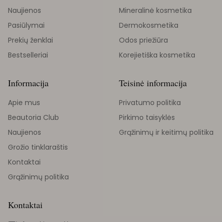
Naujienos
Mineralinė kosmetika
Pasiūlymai
Dermokosmetika
Prekių ženklai
Odos priežiūra
Bestselleriai
Korejietiška kosmetika
Informacija
Teisinė informacija
Apie mus
Privatumo politika
Beautoria Club
Pirkimo taisyklės
Naujienos
Grąžinimų ir keitimų politika
Grožio tinklaraštis
Kontaktai
Grąžinimų politika
Kontaktai