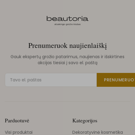
Prenumeruok naujienlaiškį
Gauk ekspertų grožio patarimus, naujienas ir išskirtines
akcijas tiesiai į savo el. paštą
PRENUMERUO
Parduotuvė
Kategorijos
Visi produktai
Dekoratyvinė kosmetika