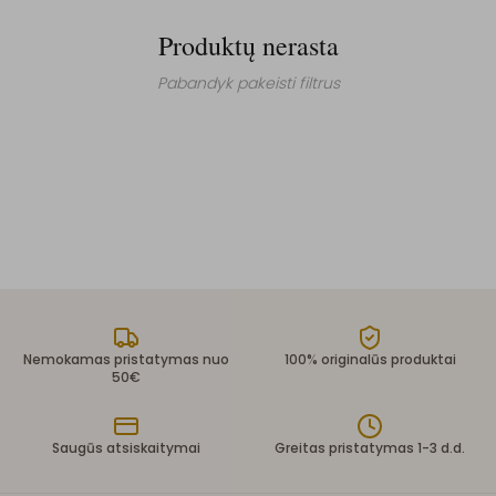
Produktų nerasta
Pabandyk pakeisti filtrus
Nemokamas pristatymas nuo
100% originalūs produktai
50€
Saugūs atsiskaitymai
Greitas pristatymas 1-3 d.d.