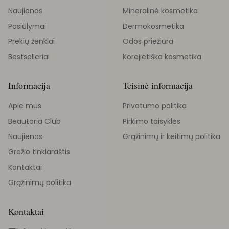
Naujienos
Mineralinė kosmetika
Pasiūlymai
Dermokosmetika
Prekių ženklai
Odos priežiūra
Bestselleriai
Korejietiška kosmetika
Informacija
Teisinė informacija
Apie mus
Privatumo politika
Beautoria Club
Pirkimo taisyklės
Naujienos
Grąžinimų ir keitimų politika
Grožio tinklaraštis
Kontaktai
Grąžinimų politika
Kontaktai