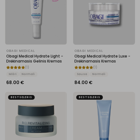
OBAGI MEDICAL
OBAGI MEDICAL
Obagi Medical Hydrate Light -
Obagi Medical Hydrate Luxe -
Drėkinamasis Gelinis Kremas
Drėkinamasis Kremas
(
1
)
(
1
)
Mišri
Normali
Sausa
Normali
68.00
€
84.00
€
BESTSELERIS
BESTSELERIS