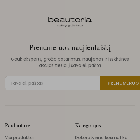
Prenumeruok naujienlaiškį
Gauk ekspertų grožio patarimus, naujienas ir išskirtines
akcijas tiesiai į savo el. paštą
PRENUMERUO
Parduotuvė
Kategorijos
Visi produktai
Dekoratyvinė kosmetika