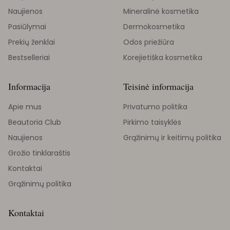
Naujienos
Mineralinė kosmetika
Pasiūlymai
Dermokosmetika
Prekių ženklai
Odos priežiūra
Bestselleriai
Korejietiška kosmetika
Informacija
Teisinė informacija
Apie mus
Privatumo politika
Beautoria Club
Pirkimo taisyklės
Naujienos
Grąžinimų ir keitimų politika
Grožio tinklaraštis
Kontaktai
Grąžinimų politika
Kontaktai