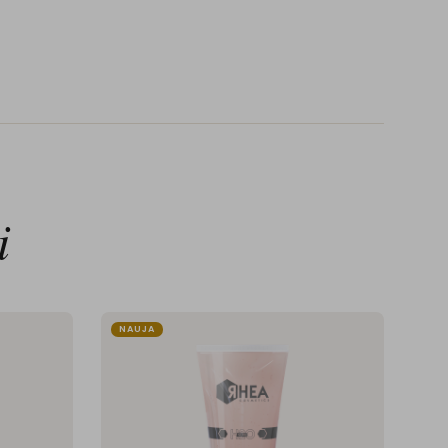
i
NAUJA