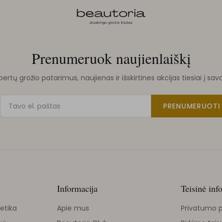
Prenumeruok naujienlaiškį
rtų grožio patarimus, naujienas ir išskirtines akcijas tiesiai į sav
PRENUMERUOTI
Informacija
Teisinė inf
etika
Apie mus
Privatumo p