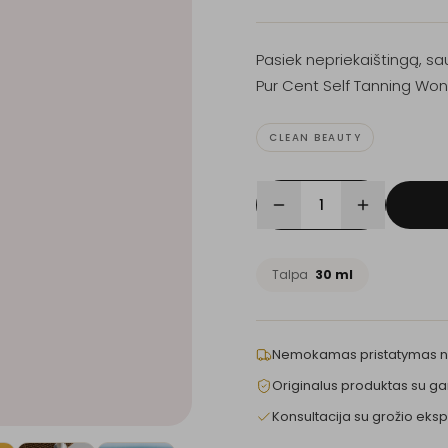
Pasiek nepriekaištingą, sa
Pur Cent Self Tanning Wo
CLEAN BEAUTY
1
Talpa
30 ml
Nemokamas pristatymas 
Originalus produktas su ga
Konsultacija su grožio eksp