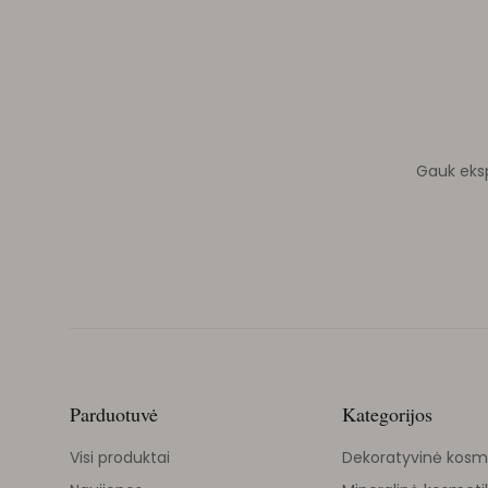
Gauk ekspe
Parduotuvė
Kategorijos
Visi produktai
Dekoratyvinė kosm