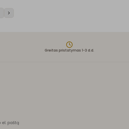
9
Greitas pristatymas 1-3 d.d.
o el. paštą