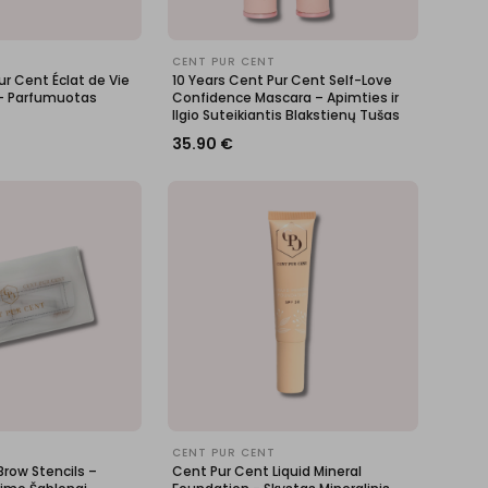
CENT PUR CENT
ur Cent Éclat de Vie
10 Years Cent Pur Cent Self-Love
– Parfumuotas
Confidence Mascara – Apimties ir
Ilgio Suteikiantis Blakstienų Tušas
35.90
€
CENT PUR CENT
row Stencils –
Cent Pur Cent Liquid Mineral