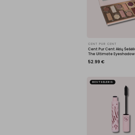
CENT PUR CENT
Cent Pur Cent Akių Šešėli
The Ultimate Eyeshadow 
52.99
€
BESTSELERIS