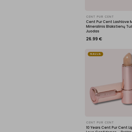
CENT PUR CENT
Cent Pur Cent Lashlove 
Mineralinis Blakstienų Tuš
Juodas
26.99
€
NAUJA
CENT PUR CENT
10 Years Cent Pur Cent Lip