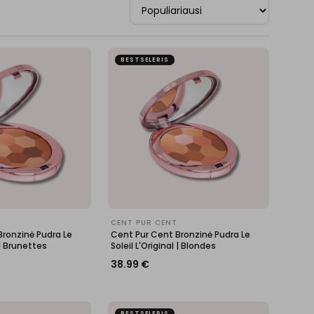
BESTSELERIS
CENT PUR CENT
Bronzinė Pudra Le
Cent Pur Cent Bronzinė Pudra Le
 | Brunettes
Soleil L'Original | Blondes
38.99
€
BESTSELERIS