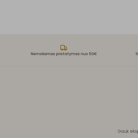
Nemokamas pristatymas nuo 50€
1
Gauk ekspe