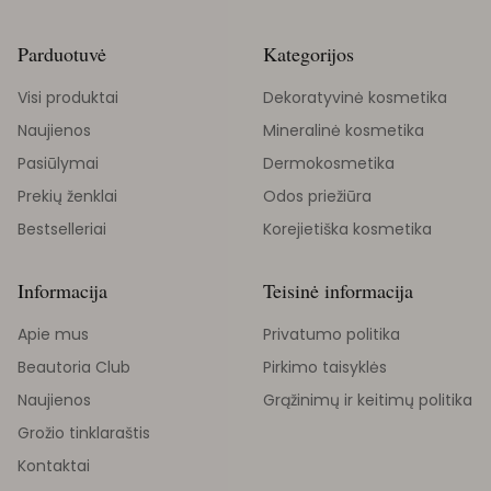
Parduotuvė
Kategorijos
Visi produktai
Dekoratyvinė kosmetika
Naujienos
Mineralinė kosmetika
Pasiūlymai
Dermokosmetika
Prekių ženklai
Odos priežiūra
Bestselleriai
Korejietiška kosmetika
Informacija
Teisinė informacija
Apie mus
Privatumo politika
Beautoria Club
Pirkimo taisyklės
Naujienos
Grąžinimų ir keitimų politika
Grožio tinklaraštis
Kontaktai