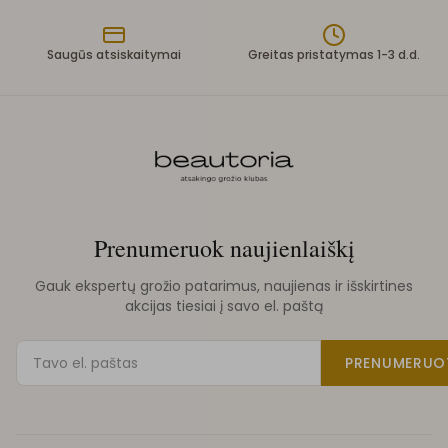
Saugūs atsiskaitymai
Greitas pristatymas 1-3 d.d.
Prenumeruok naujienlaiškį
Gauk ekspertų grožio patarimus, naujienas ir išskirtines
akcijas tiesiai į savo el. paštą
PRENUMERUO