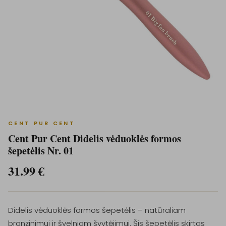
CENT PUR CENT
Cent Pur Cent Didelis vėduoklės formos
šepetėlis Nr. 01
31.99
€
Didelis vėduoklės formos šepetėlis – natūraliam
bronzinimui ir švelniam švytėjimui. Šis šepetėlis skirtas