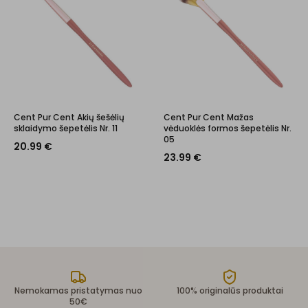
Cent Pur Cent Akių šešėlių
Cent Pur Cent Mažas
sklaidymo šepetėlis Nr. 11
vėduoklės formos šepetėlis Nr.
05
20.99
€
23.99
€
Nemokamas pristatymas nuo
100% originalūs produktai
50€