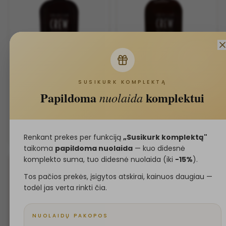
SUSIKURK KOMPLEKTĄ
AMERICAN CREW
AMERICAN CREW
Papildoma
komplektui
nuolaida
American Crew Daily
American Crew Daily Deep
conditioner for men 1000ml
Moisturizing Shampoo
1000ml
1000ml
1000ml
36.90
€
39.90
€
Renkant prekes per funkciją
„Susikurk komplektą"
taikoma
papildoma nuolaida
— kuo didesnė
komplekto suma, tuo didesnė nuolaida
(iki
−
15
%
)
.
Tos pačios prekės, įsigytos atskirai, kainuos daugiau —
todėl jas verta rinkti čia.
NUOLAIDŲ PAKOPOS