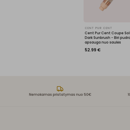
CENT PUR CENT
Cent Pur Cent Coupe Sole
Dark Sunbrush - Biri pudr
apsauga nuo saulės
52.99
€
Nemokamas pristatymas nuo 50€
1