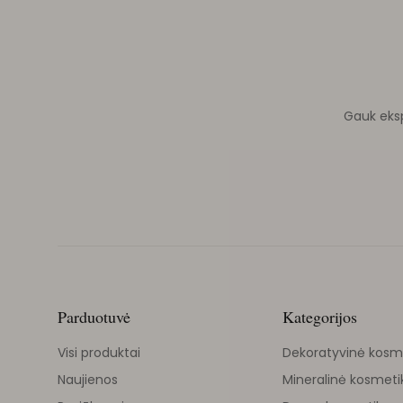
Gauk ekspe
Parduotuvė
Kategorijos
Visi produktai
Dekoratyvinė kosm
Naujienos
Mineralinė kosmeti