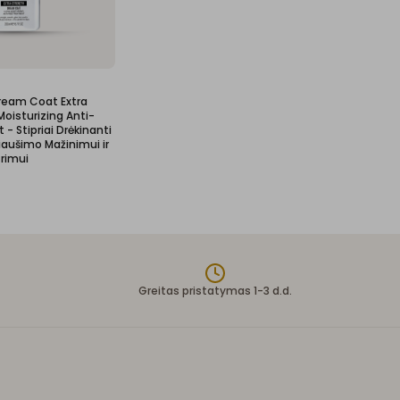
eam Coat Extra
Moisturizing Anti-
 - Stipriai Drėkinanti
iaušimo Mažinimui ir
rimui
Greitas pristatymas 1-3 d.d.