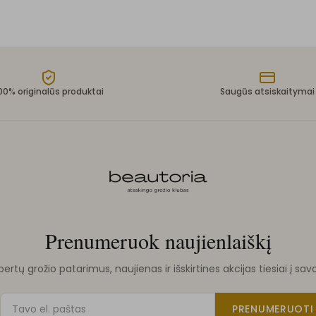
00% originalūs produktai
Saugūs atsiskaitymai
Prenumeruok naujienlaiškį
rtų grožio patarimus, naujienas ir išskirtines akcijas tiesiai į sav
PRENUMERUOTI