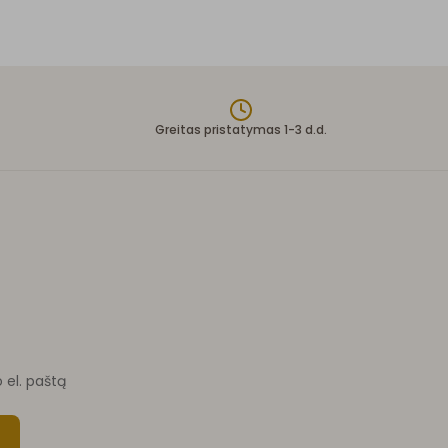
Greitas pristatymas 1-3 d.d.
o el. paštą