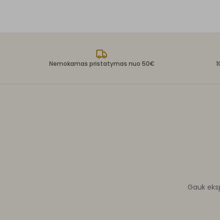
Nemokamas pristatymas nuo 50€
1
Gauk ekspe