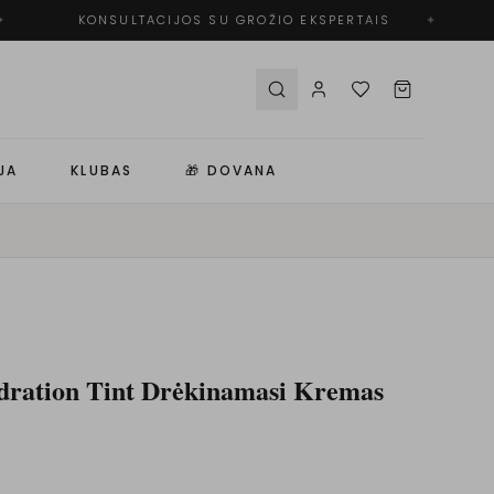
KONSULTACIJOS SU GROŽIO EKSPERTAIS
✦
JA
KLUBAS
🎁 DOVANA
dration Tint Drėkinamasi Kremas