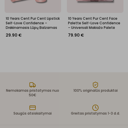
10 Years Cent Pur Cent Lipstick
10 Years Cent Pur Cent Face
Self-Love Confidence –
Palette Self-Love Confidence
Drėkinamasis Lūpų Balzamas
– Universali Makiažo Paletė
29.90
€
79.90
€
Nemokamas pristatymas nuo
100% originalūs produktai
50€
Saugūs atsiskaitymai
Greitas pristatymas 1-3 d.d.