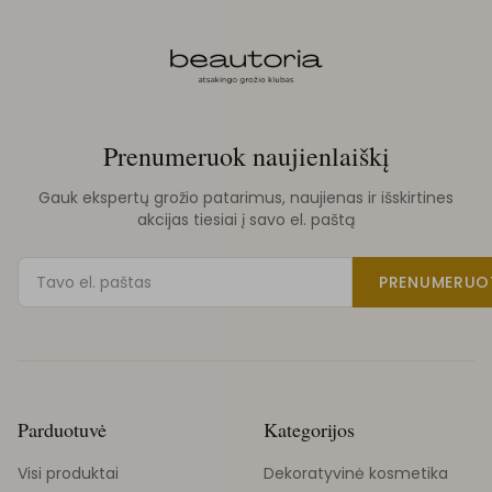
Prenumeruok naujienlaiškį
Gauk ekspertų grožio patarimus, naujienas ir išskirtines
akcijas tiesiai į savo el. paštą
PRENUMERUO
Parduotuvė
Kategorijos
Visi produktai
Dekoratyvinė kosmetika