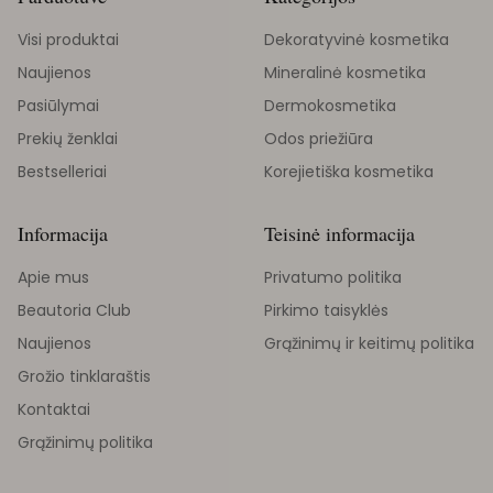
Visi produktai
Dekoratyvinė kosmetika
Naujienos
Mineralinė kosmetika
Pasiūlymai
Dermokosmetika
Prekių ženklai
Odos priežiūra
Bestselleriai
Korejietiška kosmetika
Informacija
Teisinė informacija
Apie mus
Privatumo politika
Beautoria Club
Pirkimo taisyklės
Naujienos
Grąžinimų ir keitimų politika
Grožio tinklaraštis
Kontaktai
Grąžinimų politika