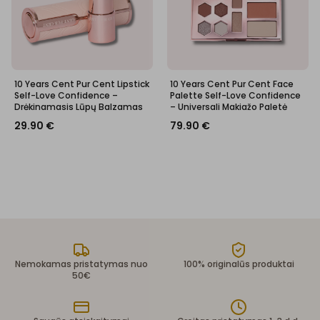
10 Years Cent Pur Cent Lipstick
10 Years Cent Pur Cent Face
Self-Love Confidence –
Palette Self-Love Confidence
Drėkinamasis Lūpų Balzamas
– Universali Makiažo Paletė
29.90
€
79.90
€
Nemokamas pristatymas nuo
100% originalūs produktai
50€