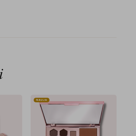
i
NAUJA