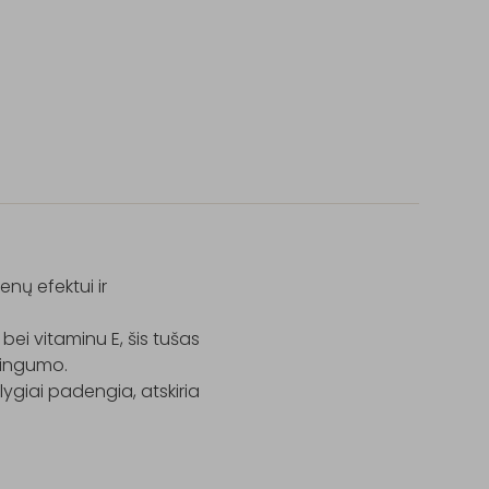
nų efektui ir 
i vitaminu E, šis tušas 
kingumo.

ygiai padengia, atskiria 