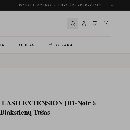
KONSULTACIJOS SU GROŽIO EKSPERTAIS
✦
JA
KLUBAS
🎁 DOVANA
a LASH EXTENSION | 01-Noir à
 Blakstienų Tušas