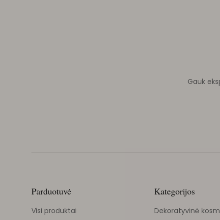
Gauk ekspe
Parduotuvė
Kategorijos
Visi produktai
Dekoratyvinė kosm