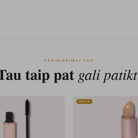
PASIRINKIMAI TAU
Tau taip pat
gali patikt
NAUJA