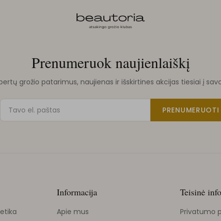
Prenumeruok naujienlaiškį
rtų grožio patarimus, naujienas ir išskirtines akcijas tiesiai į sav
PRENUMERUOTI
Informacija
Teisinė inf
etika
Apie mus
Privatumo p