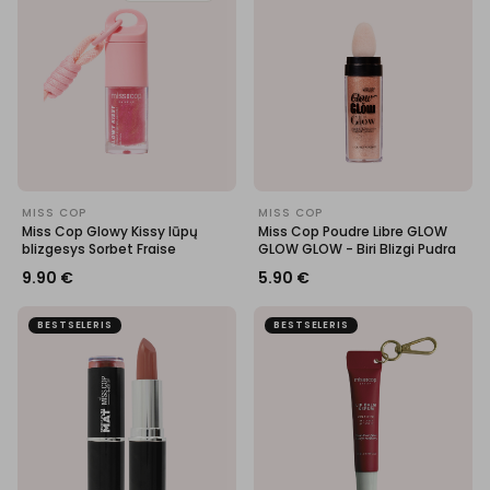
MISS COP
MISS COP
Miss Cop Glowy Kissy lūpų
Miss Cop Poudre Libre GLOW
blizgesys Sorbet Fraise
GLOW GLOW - Biri Blizgi Pudra
9.90
€
5.90
€
BESTSELERIS
BESTSELERIS