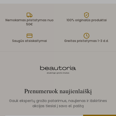
Nemokamas pristatymas nuo
100% originalūs produktai
50€
Saugūs atsiskaitymai
Greitas pristatymas 1-3 d.d.
Prenumeruok naujienlaiškį
Gauk ekspertų grožio patarimus, naujienas ir išskirtines
akcijas tiesiai į savo el. paštą