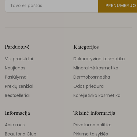
PRENUMERUO
Parduotuvė
Kategorijos
Visi produktai
Dekoratyvinė kosmetika
Naujienos
Mineralinė kosmetika
Pasiūlymai
Dermokosmetika
Prekių ženklai
Odos priežiūra
Bestselleriai
Korejietiška kosmetika
Informacija
Teisinė informacija
Apie mus
Privatumo politika
Beautoria Club
Pirkimo taisyklės