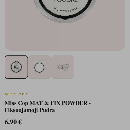
MISS COP
Miss Cop MAT & FIX POWDER -
Fiksuojamoji Pudra
6.90
€