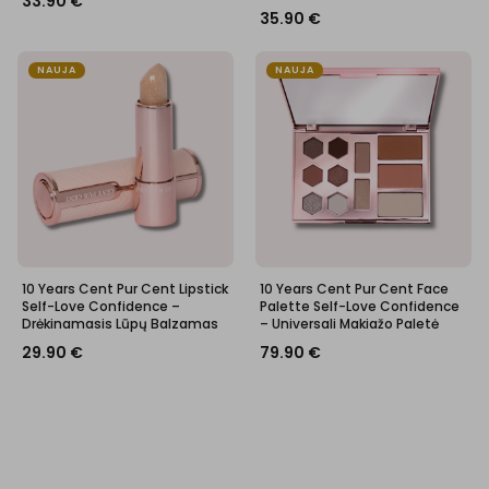
33.90
€
35.90
€
NAUJA
NAUJA
10 Years Cent Pur Cent Lipstick
10 Years Cent Pur Cent Face
Self-Love Confidence –
Palette Self-Love Confidence
Drėkinamasis Lūpų Balzamas
– Universali Makiažo Paletė
29.90
€
79.90
€