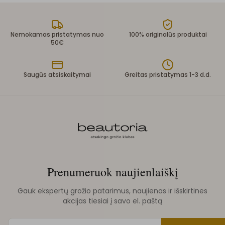
Nemokamas pristatymas nuo
100% originalūs produktai
50€
Saugūs atsiskaitymai
Greitas pristatymas 1-3 d.d.
Prenumeruok naujienlaiškį
Gauk ekspertų grožio patarimus, naujienas ir išskirtines
akcijas tiesiai į savo el. paštą