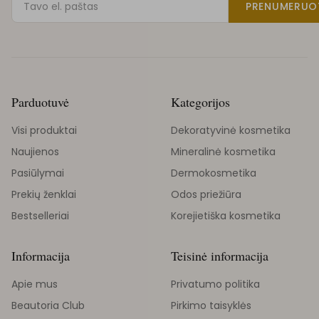
PRENUMERUO
Parduotuvė
Kategorijos
Visi produktai
Dekoratyvinė kosmetika
Naujienos
Mineralinė kosmetika
Pasiūlymai
Dermokosmetika
Prekių ženklai
Odos priežiūra
Bestselleriai
Korejietiška kosmetika
Informacija
Teisinė informacija
Apie mus
Privatumo politika
Beautoria Club
Pirkimo taisyklės