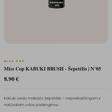
MISS COP
Miss Cop KABUKI BRUSH - Šepetėlis | N°05
8.90
€
Kabuki veido makiažo šepetėlis – nepriekaištingam ir
natūraliam odos padengimui.