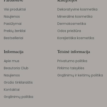
Visi produktai
Dekoratyvinė kosmetika
Naujienos
Mineralinė kosmetika
Pasiūlymai
Dermokosmetika
Prekių ženklai
Odos priežiūra
Bestselleriai
Korejietiška kosmetika
Informacija
Teisinė informacija
Apie mus
Privatumo politika
Beautoria Club
Pirkimo taisyklės
Naujienos
Grąžinimų ir keitimų politika
Grožio tinklaraštis
Kontaktai
Grąžinimų politika