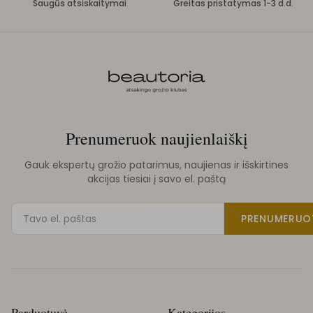
Saugūs atsiskaitymai
Greitas pristatymas 1-3 d.d.
Prenumeruok naujienlaiškį
Gauk ekspertų grožio patarimus, naujienas ir išskirtines
akcijas tiesiai į savo el. paštą
PRENUMERUO
Parduotuvė
Kategorijos