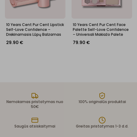
10 Years Cent Pur Cent Lipstick
10 Years Cent Pur Cent Face
Self-Love Confidence –
Palette Self-Love Confidence
Drėkinamasis Lūpų Balzamas
– Universali Makiažo Paletė
29.90
€
79.90
€
Nemokamas pristatymas nuo
100% originalūs produktai
50€
Saugūs atsiskaitymai
Greitas pristatymas 1-3 d.d.