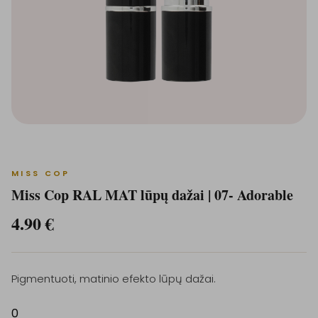
MISS COP
Miss Cop RAL MAT lūpų dažai | 07- Adorable
4.90
€
Pigmentuoti, matinio efekto lūpų dažai.
0