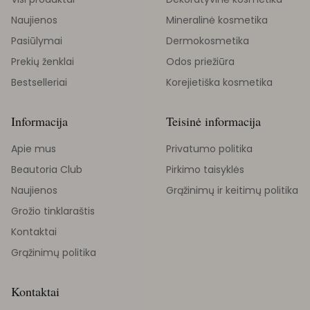
Naujienos
Mineralinė kosmetika
Pasiūlymai
Dermokosmetika
Prekių ženklai
Odos priežiūra
Bestselleriai
Korejietiška kosmetika
Informacija
Teisinė informacija
Apie mus
Privatumo politika
Beautoria Club
Pirkimo taisyklės
Naujienos
Grąžinimų ir keitimų politika
Grožio tinklaraštis
Kontaktai
Grąžinimų politika
Kontaktai