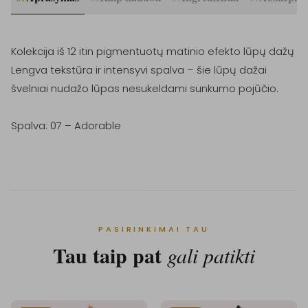
Kolekcija iš 12 itin pigmentuotų matinio efekto lūpų dažų

Lengva tekstūra ir intensyvi spalva – šie lūpų dažai 
švelniai nudažo lūpas nesukeldami sunkumo pojūčio.

Spalva: 07 – Adorable
PASIRINKIMAI TAU
Tau taip pat
gali patikti