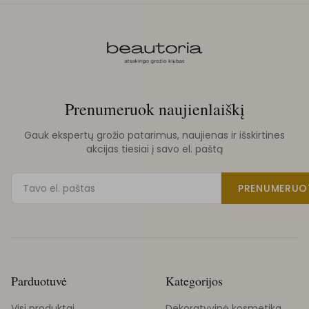
Prenumeruok naujienlaiškį
Gauk ekspertų grožio patarimus, naujienas ir išskirtines
akcijas tiesiai į savo el. paštą
PRENUMERUO
Parduotuvė
Kategorijos
Visi produktai
Dekoratyvinė kosmetika