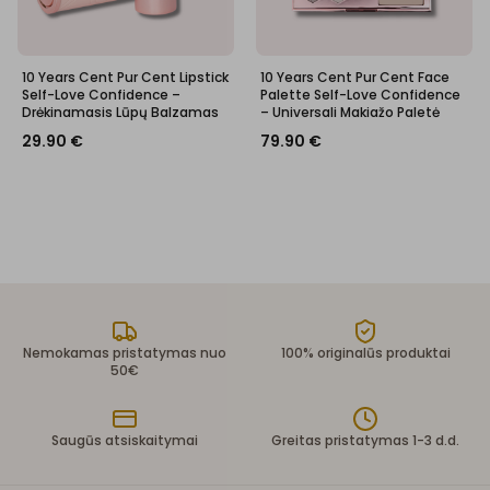
10 Years Cent Pur Cent Lipstick
10 Years Cent Pur Cent Face
Self-Love Confidence –
Palette Self-Love Confidence
Drėkinamasis Lūpų Balzamas
– Universali Makiažo Paletė
29.90
€
79.90
€
Nemokamas pristatymas nuo
100% originalūs produktai
50€
Saugūs atsiskaitymai
Greitas pristatymas 1-3 d.d.