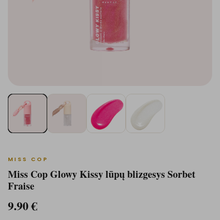
MISS COP
Miss Cop Glowy Kissy lūpų blizgesys Sorbet
Fraise
9.90
€