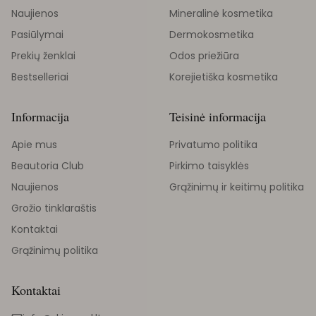
Naujienos
Mineralinė kosmetika
Pasiūlymai
Dermokosmetika
Prekių ženklai
Odos priežiūra
Bestselleriai
Korejietiška kosmetika
Informacija
Teisinė informacija
Apie mus
Privatumo politika
Beautoria Club
Pirkimo taisyklės
Naujienos
Grąžinimų ir keitimų politika
Grožio tinklaraštis
Kontaktai
Grąžinimų politika
Kontaktai