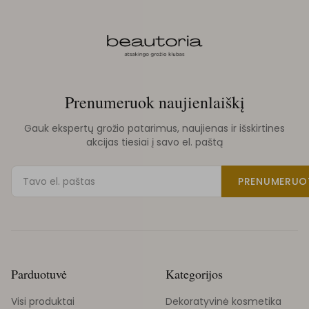
Prenumeruok naujienlaiškį
Gauk ekspertų grožio patarimus, naujienas ir išskirtines
akcijas tiesiai į savo el. paštą
PRENUMERUO
Parduotuvė
Kategorijos
Visi produktai
Dekoratyvinė kosmetika