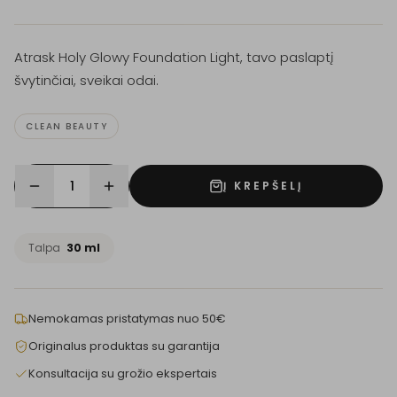
Atrask Holy Glowy Foundation Light, tavo paslaptį
švytinčiai, sveikai odai.
CLEAN BEAUTY
1
Į KREPŠELĮ
Talpa
30 ml
Nemokamas pristatymas nuo 50€
Originalus produktas su garantija
Konsultacija su grožio ekspertais