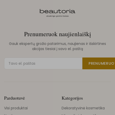
Prenumeruok naujienlaiškį
Gauk ekspertų grožio patarimus, naujienas ir išskirtines
akcijas tiesiai į savo el. paštą
PRENUMERUO
Parduotuvė
Kategorijos
Visi produktai
Dekoratyvinė kosmetika