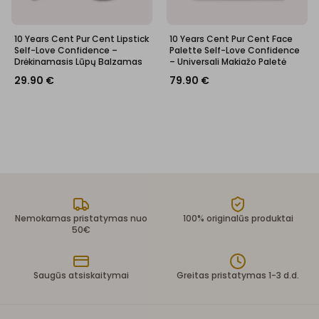
10 Years Cent Pur Cent Lipstick
10 Years Cent Pur Cent Face
Self-Love Confidence –
Palette Self-Love Confidence
Drėkinamasis Lūpų Balzamas
– Universali Makiažo Paletė
29.90
€
79.90
€
Nemokamas pristatymas nuo
100% originalūs produktai
50€
Saugūs atsiskaitymai
Greitas pristatymas 1-3 d.d.