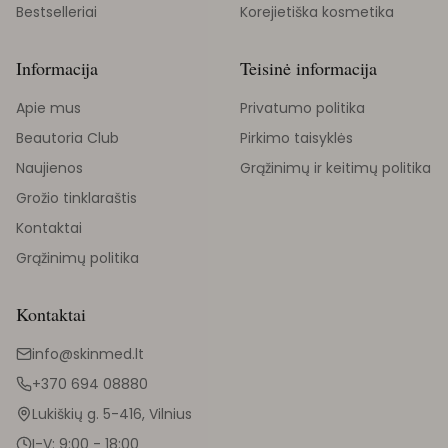
Bestselleriai
Korejietiška kosmetika
Informacija
Teisinė informacija
Apie mus
Privatumo politika
Beautoria Club
Pirkimo taisyklės
Naujienos
Grąžinimų ir keitimų politika
Grožio tinklaraštis
Kontaktai
Grąžinimų politika
Kontaktai
info@skinmed.lt
+370 694 08880
Lukiškių g. 5-416, Vilnius
I-V: 9:00 - 18:00