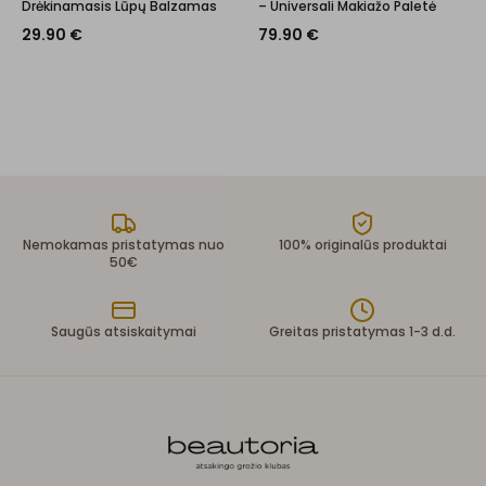
Drėkinamasis Lūpų Balzamas
– Universali Makiažo Paletė
29.90
€
79.90
€
Nemokamas pristatymas nuo
100% originalūs produktai
50€
Saugūs atsiskaitymai
Greitas pristatymas 1-3 d.d.