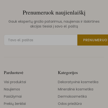
Prenumeruok naujienlaiškį
Gauk ekspertų grožio patarimus, naujienas ir išskirtines
akcijas tiesiai į savo el. paštą
PRENUMERUO
Parduotuvė
Kategorijos
Visi produktai
Dekoratyvinė kosmetika
Naujienos
Mineralinė kosmetika
Pasiūlymai
Dermokosmetika
Prekių ženklai
Odos priežiūra