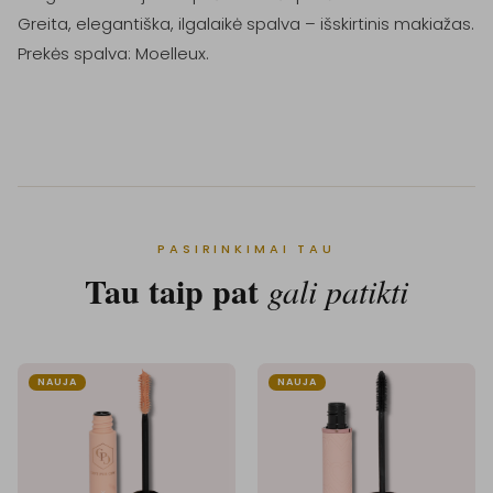
Greita, elegantiška, ilgalaikė spalva – išskirtinis makiažas.

Prekės spalva: Moelleux.

PASIRINKIMAI TAU
Tau taip pat
gali patikti
NAUJA
NAUJA