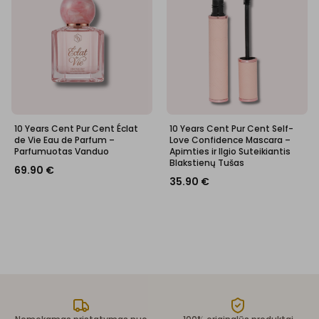
10 Years Cent Pur Cent Éclat
10 Years Cent Pur Cent Self-
de Vie Eau de Parfum –
Love Confidence Mascara –
Parfumuotas Vanduo
Apimties ir Ilgio Suteikiantis
Blakstienų Tušas
69.90
€
35.90
€