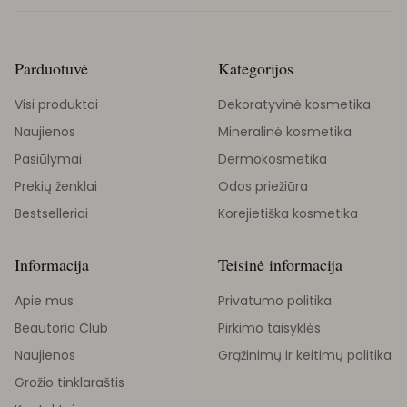
Parduotuvė
Kategorijos
Visi produktai
Dekoratyvinė kosmetika
Naujienos
Mineralinė kosmetika
Pasiūlymai
Dermokosmetika
Prekių ženklai
Odos priežiūra
Bestselleriai
Korejietiška kosmetika
Informacija
Teisinė informacija
Apie mus
Privatumo politika
Beautoria Club
Pirkimo taisyklės
Naujienos
Grąžinimų ir keitimų politika
Grožio tinklaraštis