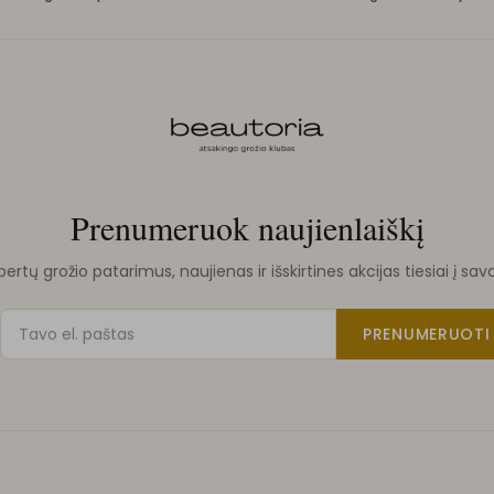
Prenumeruok naujienlaiškį
rtų grožio patarimus, naujienas ir išskirtines akcijas tiesiai į sav
PRENUMERUOTI