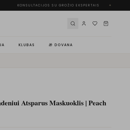
KONSULTACIJOS SU GROŽIO EKSPERTAIS
✦
JA
KLUBAS
🎁 DOVANA
deniui Atsparus Maskuoklis | Peach