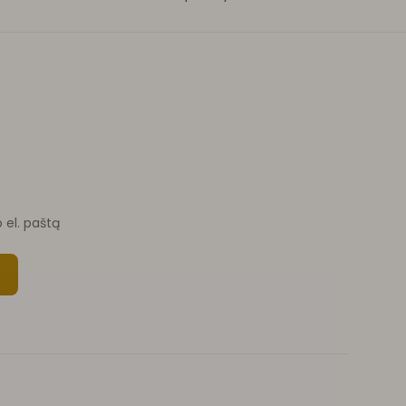
o el. paštą