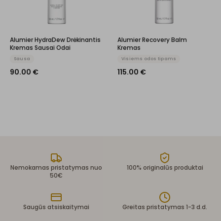
Alumier HydraDew Drėkinantis
Alumier Recovery Balm
Kremas Sausai Odai
Kremas
Sausa
Visiems odos tipams
90.00
€
115.00
€
Nemokamas pristatymas nuo
100% originalūs produktai
50€
Saugūs atsiskaitymai
Greitas pristatymas 1-3 d.d.