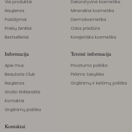
Visi produktai
Dekoratyvinė kosmetika
Naujienos
Mineralinė kosmetika
Pasiūlymai
Dermokosmetika
Prekių ženklai
Odos priežiūra
Bestselleriai
Korejietiška kosmetika
Informacija
Teisinė informacija
Apie mus
Privatumo politika
Beautoria Club
Pirkimo taisyklės
Naujienos
Grąžinimų ir keitimų politika
Grožio tinklaraštis
Kontaktai
Grąžinimų politika
Kontaktai