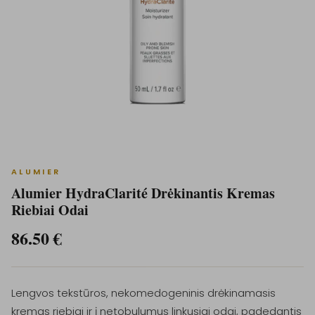
ALUMIER
Alumier HydraClarité Drėkinantis Kremas
Riebiai Odai
86.50
€
Lengvos tekstūros, nekomedogeninis drėkinamasis
kremas riebiai ir į netobulumus linkusiai odai, padedantis