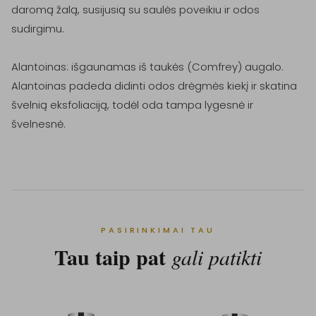
daromą žalą, susijusią su saulės poveikiu ir odos 
sudirgimu.

Alantoinas: išgaunamas iš taukės (Comfrey) augalo. 
Alantoinas padeda didinti odos drėgmės kiekį ir skatina 
švelnią eksfoliaciją, todėl oda tampa lygesnė ir 
PASIRINKIMAI TAU
Tau taip pat
gali patikti