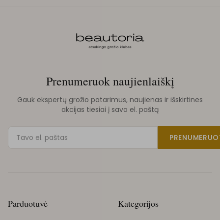
Prenumeruok naujienlaiškį
Gauk ekspertų grožio patarimus, naujienas ir išskirtines
akcijas tiesiai į savo el. paštą
PRENUMERUO
Parduotuvė
Kategorijos