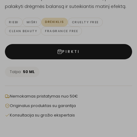
palaikyti drėgmės balansą ir suteikiantis matinį efektą.
DRĖKIKLIS
RIEBI
MIŠRI
CRUELTY FREE
CLEAN BEAUTY
FRAGRANCE FREE
PIRKTI
Talpa
50 ML
Nemokamas pristatymas nuo 50€
Originalus produktas su garantija
Konsultacija su grožio ekspertais