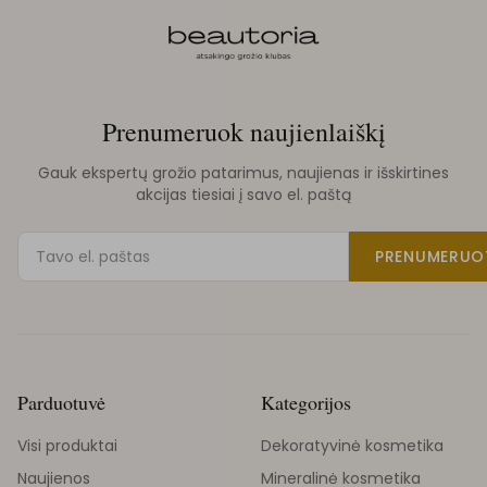
Prenumeruok naujienlaiškį
Gauk ekspertų grožio patarimus, naujienas ir išskirtines
akcijas tiesiai į savo el. paštą
PRENUMERUO
Parduotuvė
Kategorijos
Visi produktai
Dekoratyvinė kosmetika
Naujienos
Mineralinė kosmetika