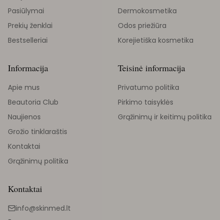
Pasiūlymai
Dermokosmetika
Prekių ženklai
Odos priežiūra
Bestselleriai
Korejietiška kosmetika
Informacija
Teisinė informacija
Apie mus
Privatumo politika
Beautoria Club
Pirkimo taisyklės
Naujienos
Grąžinimų ir keitimų politika
Grožio tinklaraštis
Kontaktai
Grąžinimų politika
Kontaktai
info@skinmed.lt