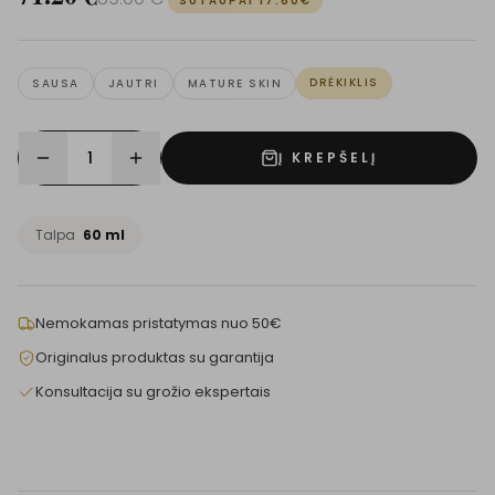
SUTAUPAI
17.80
€
DRĖKIKLIS
SAUSA
JAUTRI
MATURE SKIN
1
Į KREPŠELĮ
Talpa
60 ml
Nemokamas pristatymas nuo 50€
Originalus produktas su garantija
Konsultacija su grožio ekspertais