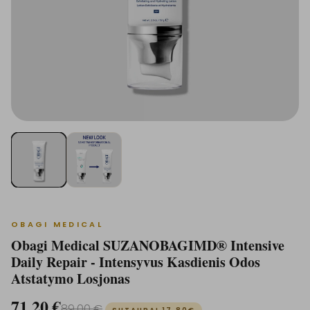
OBAGI MEDICAL
Obagi Medical SUZANOBAGIMD® Intensive
Daily Repair - Intensyvus Kasdienis Odos
Atstatymo Losjonas
71.20
€
89.00
€