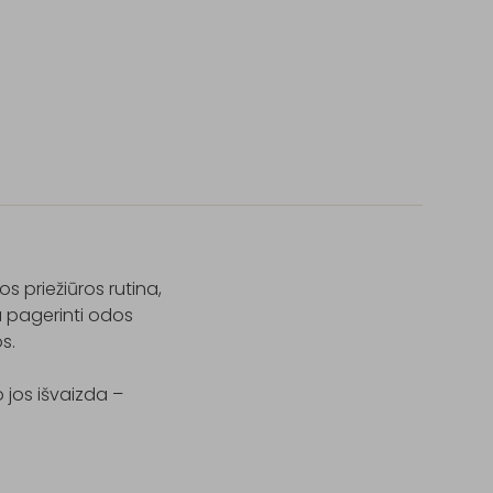
 priežiūros rutina, 
pagerinti odos 
.

 jos išvaizda – 