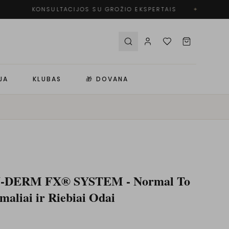
KONSULTACIJOS SU GROŽIO EKSPERTAIS
✦
JA
KLUBAS
🎁 DOVANA
NU-DERM FX® SYSTEM - Normal To
maliai ir Riebiai Odai