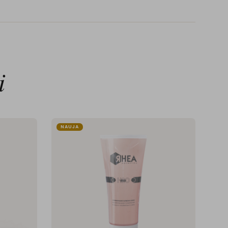
i
NAUJA