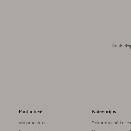
Gauk ekspe
Parduotuvė
Kategorijos
Visi produktai
Dekoratyvinė kosm