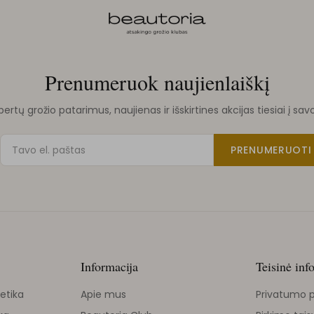
Prenumeruok naujienlaiškį
rtų grožio patarimus, naujienas ir išskirtines akcijas tiesiai į sav
PRENUMERUOTI
Informacija
Teisinė inf
etika
Apie mus
Privatumo p