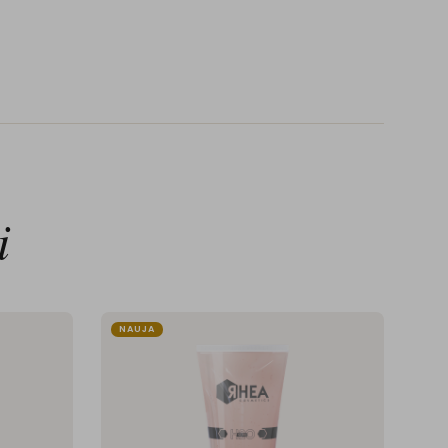
i
NAUJA