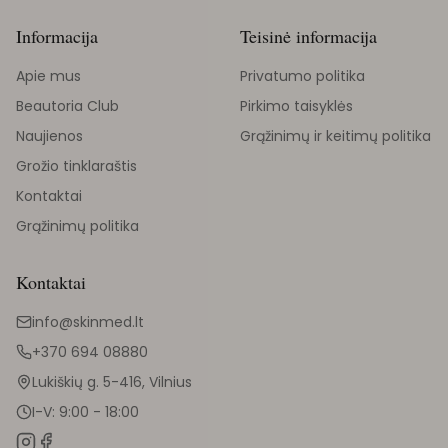
Informacija
Teisinė informacija
Apie mus
Privatumo politika
Beautoria Club
Pirkimo taisyklės
Naujienos
Grąžinimų ir keitimų politika
Grožio tinklaraštis
Kontaktai
Grąžinimų politika
Kontaktai
info@skinmed.lt
+370 694 08880
Lukiškių g. 5-416, Vilnius
I-V: 9:00 - 18:00