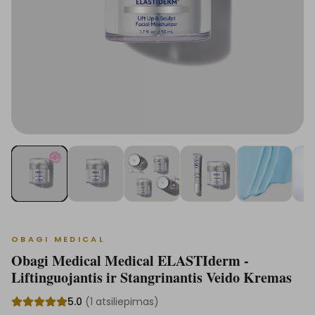
OBAGI MEDICAL
Obagi Medical Medical ELASTIderm -
Liftinguojantis ir Stangrinantis Veido Kremas
5.0
(
1
atsiliepimas
)