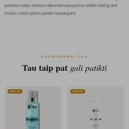
jautriai odai, tačiau rekomenduojama atlikti testą ant 
mažo odos ploto prieš naudojant.
PASIRINKIMAI TAU
Tau taip pat
gali patikti
NAUJA
NAUJA