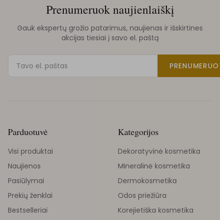
Prenumeruok naujienlaiškį
Gauk ekspertų grožio patarimus, naujienas ir išskirtines
akcijas tiesiai į savo el. paštą
PRENUMERUO
Parduotuvė
Kategorijos
Visi produktai
Dekoratyvinė kosmetika
Naujienos
Mineralinė kosmetika
Pasiūlymai
Dermokosmetika
Prekių ženklai
Odos priežiūra
Bestselleriai
Korejietiška kosmetika