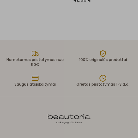
42.00
€
Nemokamas pristatymas nuo
100% originalūs produktai
50€
Saugūs atsiskaitymai
Greitas pristatymas 1-3 d.d.