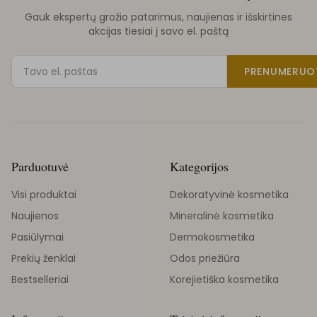
Gauk ekspertų grožio patarimus, naujienas ir išskirtines
akcijas tiesiai į savo el. paštą
PRENUMERUO
Parduotuvė
Kategorijos
Visi produktai
Dekoratyvinė kosmetika
Naujienos
Mineralinė kosmetika
Pasiūlymai
Dermokosmetika
Prekių ženklai
Odos priežiūra
Bestselleriai
Korejietiška kosmetika