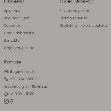
Informacija
Teisinė informacija
Apie mus
Privatumo politika
Beautoria Club
Pirkimo taisyklės
Naujienos
Grąžinimų ir keitimų politika
Grožio tinklaraštis
Kontaktai
Grąžinimų politika
Kontaktai
info@skinmed.lt
+370 694 08880
Lukiškių g. 5-416, Vilnius
I-V: 9:00 - 18:00