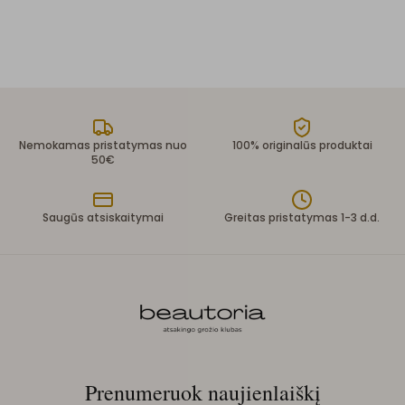
Nemokamas pristatymas nuo
100% originalūs produktai
50€
Saugūs atsiskaitymai
Greitas pristatymas 1-3 d.d.
Prenumeruok naujienlaiškį