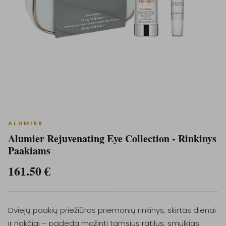
ALUMIER
Alumier Rejuvenating Eye Collection - Rinkinys
Paakiams
161.50
€
Dviejų paakių priežiūros priemonių rinkinys, skirtas dienai
ir nakčiai – padeda mažinti tamsius ratilus, smulkias