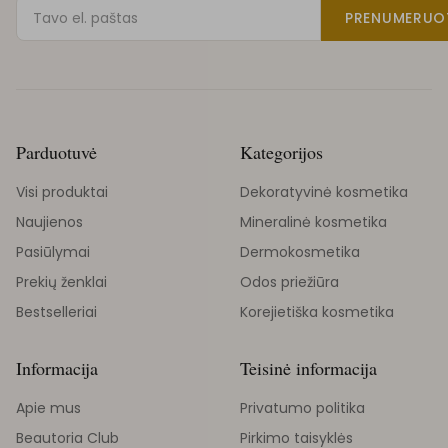
PRENUMERUO
Parduotuvė
Kategorijos
Visi produktai
Dekoratyvinė kosmetika
Naujienos
Mineralinė kosmetika
Pasiūlymai
Dermokosmetika
Prekių ženklai
Odos priežiūra
Bestselleriai
Korejietiška kosmetika
Informacija
Teisinė informacija
Apie mus
Privatumo politika
Beautoria Club
Pirkimo taisyklės