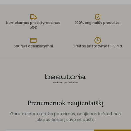
Nemokamas pristatymas nuo
100% originalūs produktai
50€
Saugūs atsiskaitymai
Greitas pristatymas 1-3 d.d.
Prenumeruok naujienlaiškį
Gauk ekspertų grožio patarimus, naujienas ir išskirtines
akcijas tiesiai į savo el. paštą