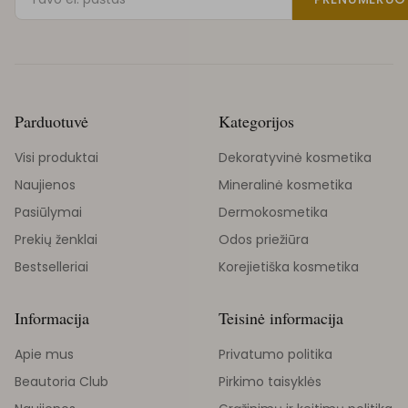
Parduotuvė
Kategorijos
Visi produktai
Dekoratyvinė kosmetika
Naujienos
Mineralinė kosmetika
Pasiūlymai
Dermokosmetika
Prekių ženklai
Odos priežiūra
Bestselleriai
Korejietiška kosmetika
Informacija
Teisinė informacija
Apie mus
Privatumo politika
Beautoria Club
Pirkimo taisyklės