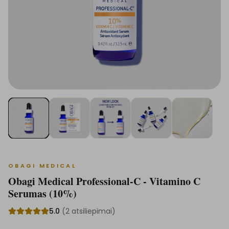
OBAGI MEDICAL
Obagi Medical Professional-C - Vitamino C
Serumas (10%)
5.0
(
2
atsiliepimai
)