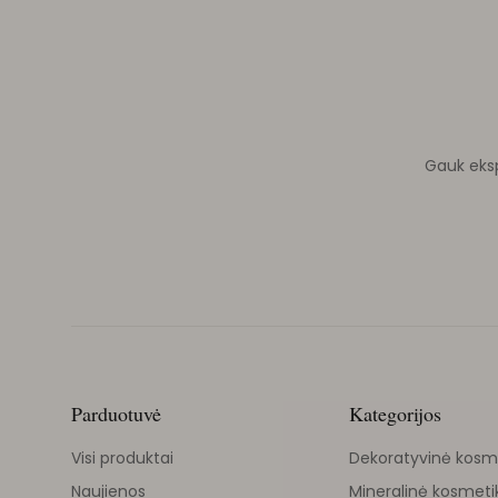
Gauk ekspe
Parduotuvė
Kategorijos
Visi produktai
Dekoratyvinė kosm
Naujienos
Mineralinė kosmeti