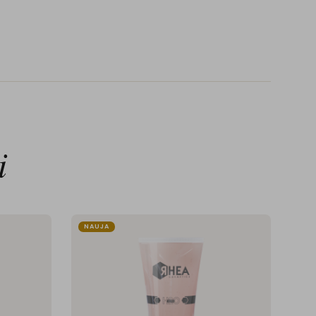
i
NAUJA