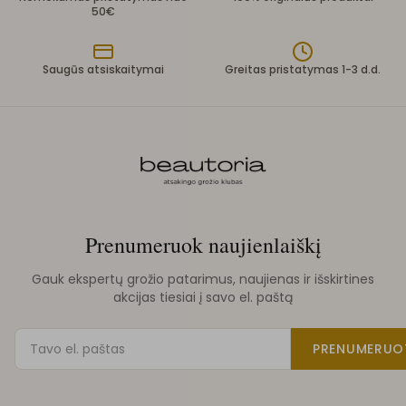
50€
Saugūs atsiskaitymai
Greitas pristatymas 1-3 d.d.
Prenumeruok naujienlaiškį
Gauk ekspertų grožio patarimus, naujienas ir išskirtines
akcijas tiesiai į savo el. paštą
PRENUMERUO