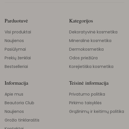
Parduotuvė
Kategorijos
Visi produktai
Dekoratyvinė kosmetika
Naujienos
Mineralinė kosmetika
Pasiūlymai
Dermokosmetika
Prekių ženklai
Odos priežiūra
Bestselleriai
Korejietiška kosmetika
Informacija
Teisinė informacija
Apie mus
Privatumo politika
Beautoria Club
Pirkimo taisyklės
Naujienos
Grąžinimų ir keitimų politika
Grožio tinklaraštis
Kontaktai