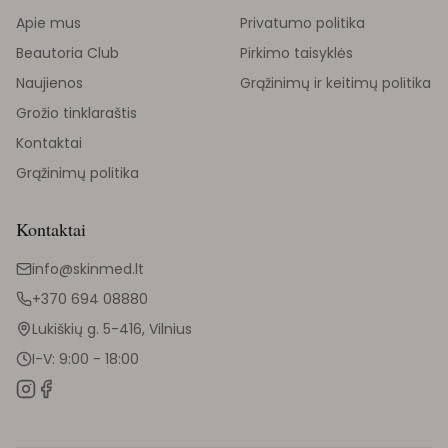
Apie mus
Privatumo politika
Beautoria Club
Pirkimo taisyklės
Naujienos
Grąžinimų ir keitimų politika
Grožio tinklaraštis
Kontaktai
Grąžinimų politika
Kontaktai
info@skinmed.lt
+370 694 08880
Lukiškių g. 5-416, Vilnius
I-V: 9:00 - 18:00