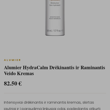
ALUMIER
Alumier HydraCalm Drėkinantis ir Raminantis
Veido Kremas
82.50
€
Intensyviai drėkinantis ir raminantis kremas, skirtas
jautriai ir į paraudimą linkusiai odai, padedantis atkurti