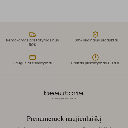
Nemokamas pristatymas nuo
100% originalūs produktai
50€
Saugūs atsiskaitymai
Greitas pristatymas 1-3 d.d.
Prenumeruok naujienlaiškį