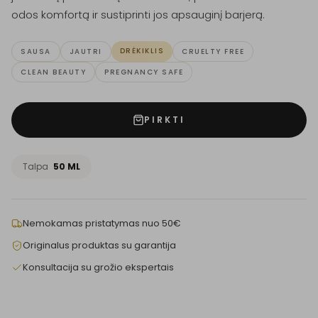
odos komfortą ir sustiprinti jos apsauginį barjerą.
DRĖKIKLIS
SAUSA
JAUTRI
CRUELTY FREE
CLEAN BEAUTY
PREGNANCY SAFE
PIRKTI
Talpa
50 ML
Nemokamas pristatymas nuo 50€
Originalus produktas su garantija
Konsultacija su grožio ekspertais