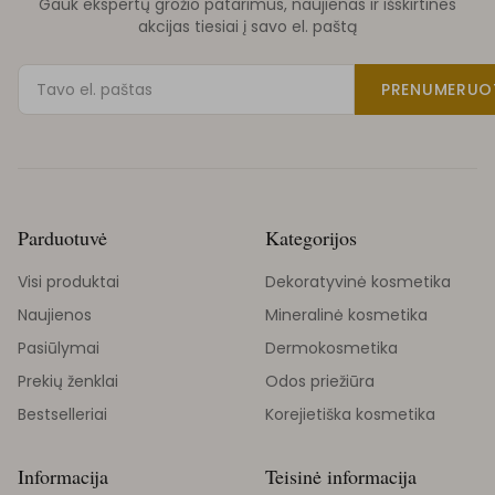
Gauk ekspertų grožio patarimus, naujienas ir išskirtines
akcijas tiesiai į savo el. paštą
PRENUMERUO
Parduotuvė
Kategorijos
Visi produktai
Dekoratyvinė kosmetika
Naujienos
Mineralinė kosmetika
Pasiūlymai
Dermokosmetika
Prekių ženklai
Odos priežiūra
Bestselleriai
Korejietiška kosmetika
Informacija
Teisinė informacija