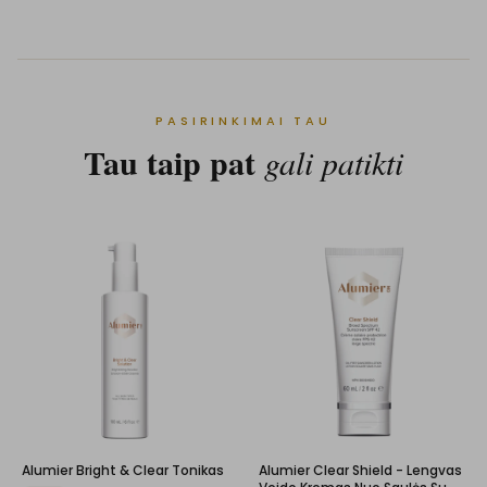
PASIRINKIMAI TAU
Tau taip pat
gali patikti
Alumier Bright & Clear Tonikas
Alumier Clear Shield - Lengvas