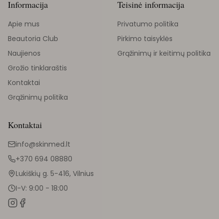
Informacija
Teisinė informacija
Apie mus
Privatumo politika
Beautoria Club
Pirkimo taisyklės
Naujienos
Grąžinimų ir keitimų politika
Grožio tinklaraštis
Kontaktai
Grąžinimų politika
Kontaktai
info@skinmed.lt
+370 694 08880
Lukiškių g. 5-416, Vilnius
I-V: 9:00 - 18:00