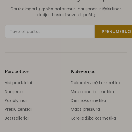
Gauk ekspertų grožio patarimus, naujienas ir išskirtines
akcijas tiesiai į savo el. paštą
PRENUMERUO
Parduotuvė
Kategorijos
Visi produktai
Dekoratyvinė kosmetika
Naujienos
Mineralinė kosmetika
Pasiūlymai
Dermokosmetika
Prekių ženklai
Odos priežiūra
Bestselleriai
Korejietiška kosmetika