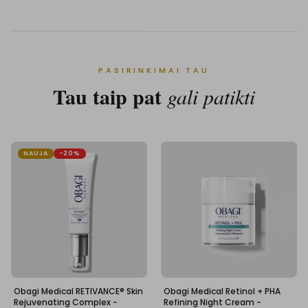
PASIRINKIMAI TAU
Tau taip pat
gali patikti
NAUJA
-20%
Obagi Medical RETIVANCE® Skin
Obagi Medical Retinol + PHA
Rejuvenating Complex -
Refining Night Cream -