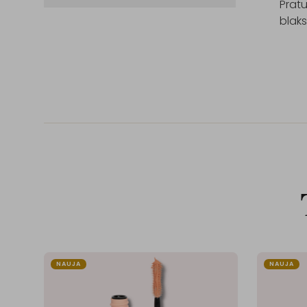
Pratu
blaks
NAUJA
NAUJA