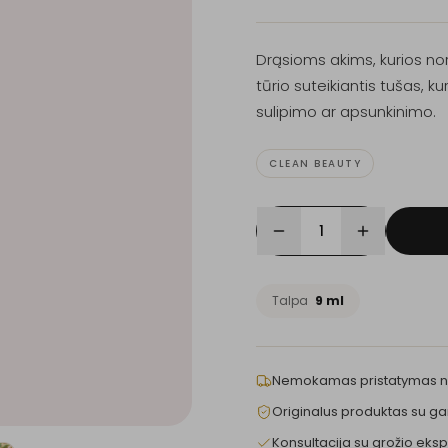
Drąsioms akims, kurios no
tūrio suteikiantis tušas, ku
sulipimo ar apsunkinimo.
CLEAN BEAUTY
1
Talpa
9 ml
Nemokamas pristatymas 
Originalus produktas su ga
Konsultacija su grožio eksp