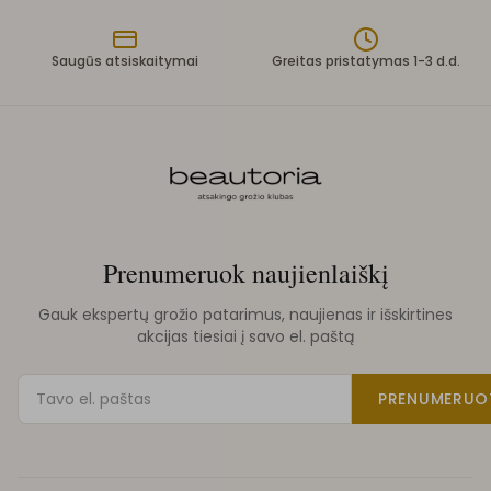
Saugūs atsiskaitymai
Greitas pristatymas 1-3 d.d.
Prenumeruok naujienlaiškį
Gauk ekspertų grožio patarimus, naujienas ir išskirtines
akcijas tiesiai į savo el. paštą
PRENUMERUO