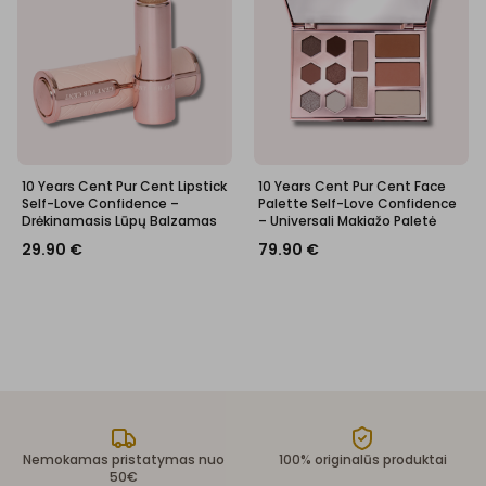
10 Years Cent Pur Cent Lipstick
10 Years Cent Pur Cent Face
Self-Love Confidence –
Palette Self-Love Confidence
Drėkinamasis Lūpų Balzamas
– Universali Makiažo Paletė
29.90
€
79.90
€
Nemokamas pristatymas nuo
100% originalūs produktai
50€