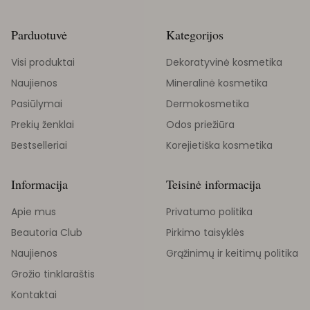
Parduotuvė
Kategorijos
Visi produktai
Dekoratyvinė kosmetika
Naujienos
Mineralinė kosmetika
Pasiūlymai
Dermokosmetika
Prekių ženklai
Odos priežiūra
Bestselleriai
Korejietiška kosmetika
Informacija
Teisinė informacija
Apie mus
Privatumo politika
Beautoria Club
Pirkimo taisyklės
Naujienos
Grąžinimų ir keitimų politika
Grožio tinklaraštis
Kontaktai