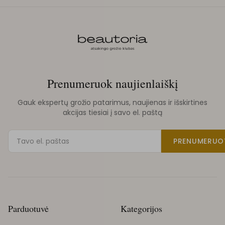
Prenumeruok naujienlaiškį
Gauk ekspertų grožio patarimus, naujienas ir išskirtines
akcijas tiesiai į savo el. paštą
PRENUMERUO
Parduotuvė
Kategorijos