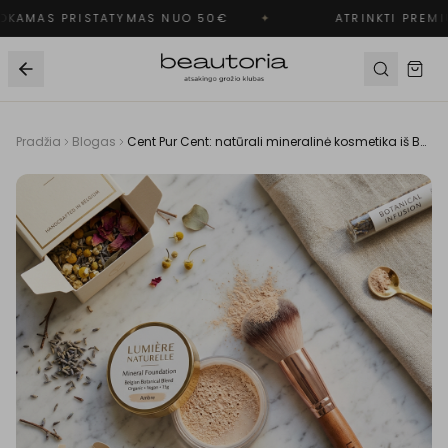
KAMAS PRISTATYMAS NUO 50€
✦
ATRINKTI PREMI
Pradžia
Blogas
Cent Pur Cent: natūrali mineralinė kosmetika iš Belgijos