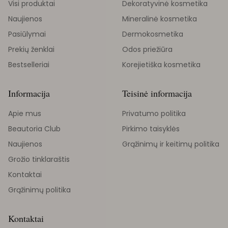
Visi produktai
Dekoratyvinė kosmetika
Naujienos
Mineralinė kosmetika
Pasiūlymai
Dermokosmetika
Prekių ženklai
Odos priežiūra
Bestselleriai
Korejietiška kosmetika
Informacija
Teisinė informacija
Apie mus
Privatumo politika
Beautoria Club
Pirkimo taisyklės
Naujienos
Grąžinimų ir keitimų politika
Grožio tinklaraštis
Kontaktai
Grąžinimų politika
Kontaktai