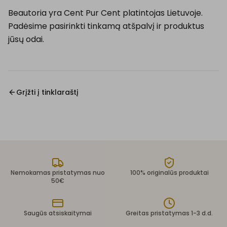
Beautoria yra Cent Pur Cent platintojas Lietuvoje.
Padėsime pasirinkti tinkamą atšpalvį ir produktus
jūsų odai.
Grįžti į tinklaraštį
Nemokamas pristatymas nuo
100% originalūs produktai
50€
Saugūs atsiskaitymai
Greitas pristatymas 1-3 d.d.