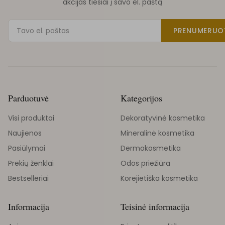
akcijas tiesiai į savo el. paštą
PRENUMERUO
Parduotuvė
Kategorijos
Visi produktai
Dekoratyvinė kosmetika
Naujienos
Mineralinė kosmetika
Pasiūlymai
Dermokosmetika
Prekių ženklai
Odos priežiūra
Bestselleriai
Korejietiška kosmetika
Informacija
Teisinė informacija