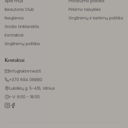
Apie mus
Privatumo politika
Beautoria Club
Pirkimo taisyklės
Naujienos
Grąžinimų ir keitimų politika
Grožio tinklaraštis
Kontaktai
Grąžinimų politika
Kontaktai
info@skinmed.lt
+370 694 08880
Lukiškių g. 5-416, Vilnius
I-V: 9:00 - 18:00