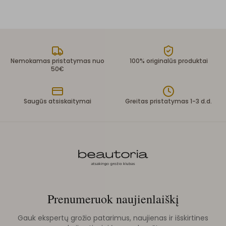
Nemokamas pristatymas nuo
100% originalūs produktai
50€
Saugūs atsiskaitymai
Greitas pristatymas 1-3 d.d.
Prenumeruok naujienlaiškį
Gauk ekspertų grožio patarimus, naujienas ir išskirtines