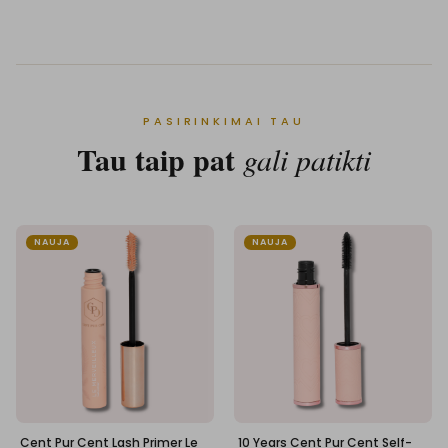
PASIRINKIMAI TAU
Tau taip pat
gali patikti
NAUJA
NAUJA
Cent Pur Cent Lash Primer Le
10 Years Cent Pur Cent Self-