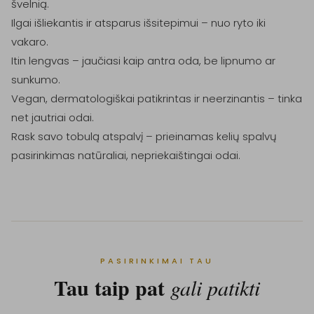
švelnią.

Ilgai išliekantis ir atsparus išsitepimui – nuo ryto iki 
vakaro.

Itin lengvas – jaučiasi kaip antra oda, be lipnumo ar 
sunkumo.

Vegan, dermatologiškai patikrintas ir neerzinantis – tinka 
net jautriai odai.

Rask savo tobulą atspalvį – prieinamas kelių spalvų 
PASIRINKIMAI TAU
Tau taip pat
gali patikti