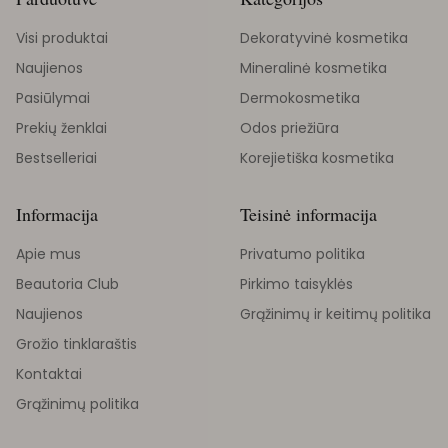
Visi produktai
Dekoratyvinė kosmetika
Naujienos
Mineralinė kosmetika
Pasiūlymai
Dermokosmetika
Prekių ženklai
Odos priežiūra
Bestselleriai
Korejietiška kosmetika
Informacija
Teisinė informacija
Apie mus
Privatumo politika
Beautoria Club
Pirkimo taisyklės
Naujienos
Grąžinimų ir keitimų politika
Grožio tinklaraštis
Kontaktai
Grąžinimų politika