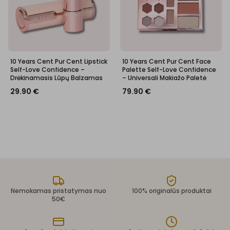
10 Years Cent Pur Cent Lipstick
10 Years Cent Pur Cent Face
Self-Love Confidence –
Palette Self-Love Confidence
Drėkinamasis Lūpų Balzamas
– Universali Makiažo Paletė
29.90
€
79.90
€
Nemokamas pristatymas nuo
100% originalūs produktai
50€