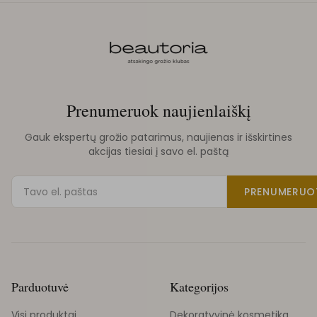
Prenumeruok naujienlaiškį
Gauk ekspertų grožio patarimus, naujienas ir išskirtines
akcijas tiesiai į savo el. paštą
PRENUMERUO
Parduotuvė
Kategorijos
Visi produktai
Dekoratyvinė kosmetika