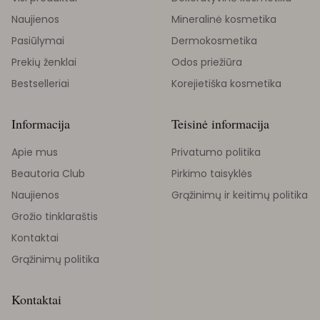
Naujienos
Mineralinė kosmetika
Pasiūlymai
Dermokosmetika
Prekių ženklai
Odos priežiūra
Bestselleriai
Korejietiška kosmetika
Informacija
Teisinė informacija
Apie mus
Privatumo politika
Beautoria Club
Pirkimo taisyklės
Naujienos
Grąžinimų ir keitimų politika
Grožio tinklaraštis
Kontaktai
Grąžinimų politika
Kontaktai