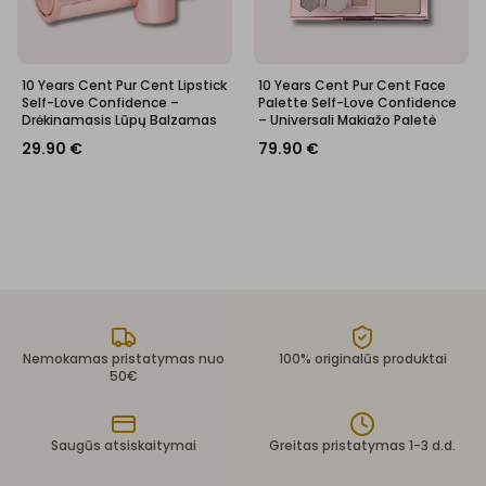
10 Years Cent Pur Cent Lipstick
10 Years Cent Pur Cent Face
Self-Love Confidence –
Palette Self-Love Confidence
Drėkinamasis Lūpų Balzamas
– Universali Makiažo Paletė
29.90
€
79.90
€
Nemokamas pristatymas nuo
100% originalūs produktai
50€
Saugūs atsiskaitymai
Greitas pristatymas 1-3 d.d.