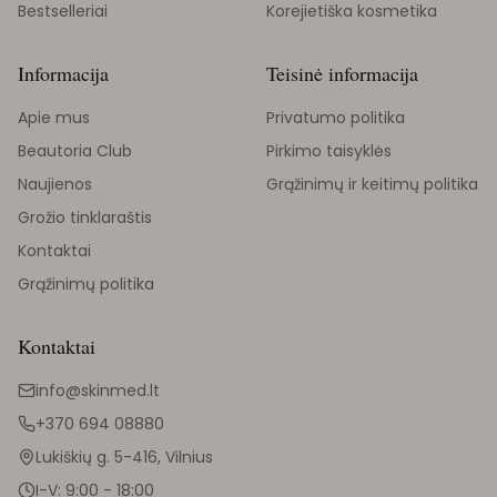
Bestselleriai
Korejietiška kosmetika
Informacija
Teisinė informacija
Apie mus
Privatumo politika
Beautoria Club
Pirkimo taisyklės
Naujienos
Grąžinimų ir keitimų politika
Grožio tinklaraštis
Kontaktai
Grąžinimų politika
Kontaktai
info@skinmed.lt
+370 694 08880
Lukiškių g. 5-416, Vilnius
I-V: 9:00 - 18:00