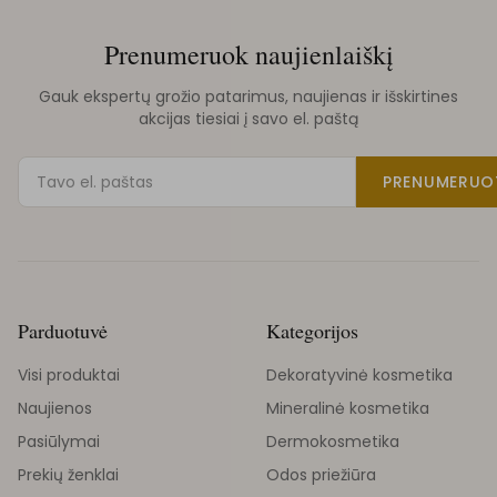
Prenumeruok naujienlaiškį
Gauk ekspertų grožio patarimus, naujienas ir išskirtines
akcijas tiesiai į savo el. paštą
PRENUMERUO
Parduotuvė
Kategorijos
Visi produktai
Dekoratyvinė kosmetika
Naujienos
Mineralinė kosmetika
Pasiūlymai
Dermokosmetika
Prekių ženklai
Odos priežiūra