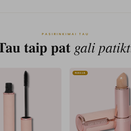
PASIRINKIMAI TAU
Tau taip pat
gali patikt
NAUJA