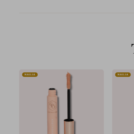
NAUJA
NAUJA