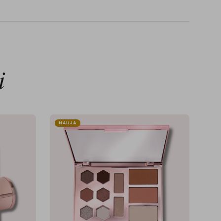
i
NAUJA