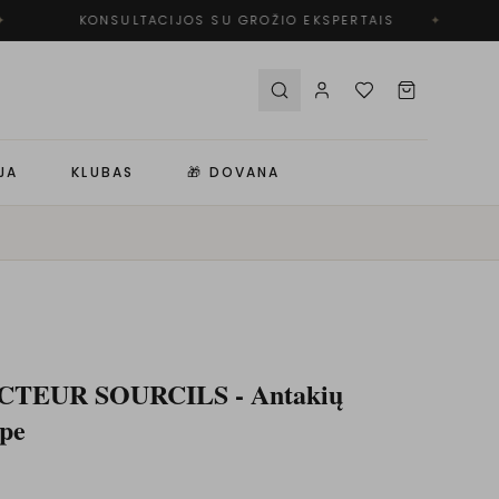
KONSULTACIJOS SU GROŽIO EKSPERTAIS
✦
JA
KLUBAS
🎁 DOVANA
CTEUR SOURCILS - Antakių
upe