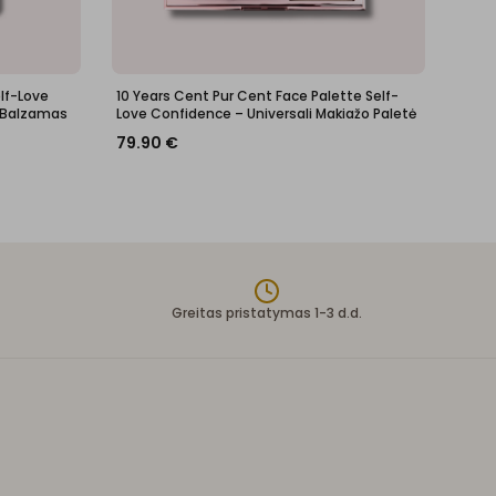
elf-Love
10 Years Cent Pur Cent Face Palette Self-
 Balzamas
Love Confidence – Universali Makiažo Paletė
79.90
€
Greitas pristatymas 1-3 d.d.