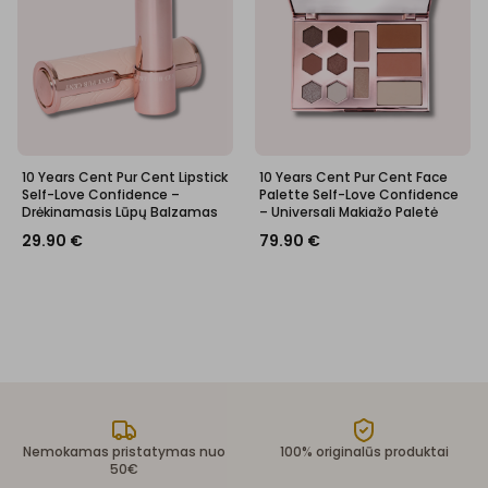
10 Years Cent Pur Cent Lipstick
10 Years Cent Pur Cent Face
Self-Love Confidence –
Palette Self-Love Confidence
Drėkinamasis Lūpų Balzamas
– Universali Makiažo Paletė
29.90
€
79.90
€
Nemokamas pristatymas nuo
100% originalūs produktai
50€