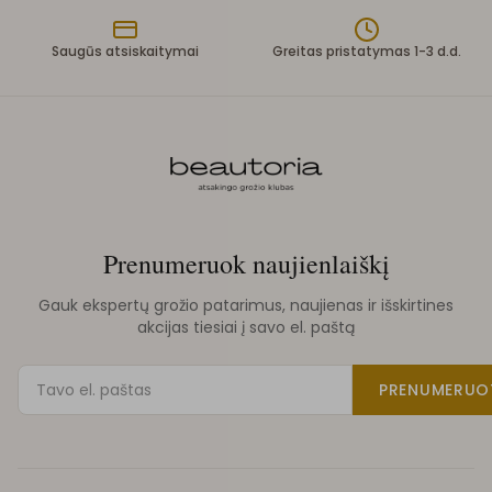
Saugūs atsiskaitymai
Greitas pristatymas 1-3 d.d.
Prenumeruok naujienlaiškį
Gauk ekspertų grožio patarimus, naujienas ir išskirtines
akcijas tiesiai į savo el. paštą
PRENUMERUO