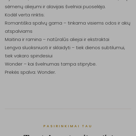
sėmenų aliejumi ir alavijais švelniai puoselėja.

Kodėl verta rinktis:

Romantiška spalvų gama – tinkama visiems odos ir akių 
atspalviams

Maitina ir ramina – natūralūs aliejai ir ekstraktai

Lengva sluoksniuoti ir sklaidyti – tiek dienos subtilumui, 
tiek vakaro spindesiui

Wonder – kai švelnumas tampa stiprybe.

Prekės spalva: Wonder.

PASIRINKIMAI TAU